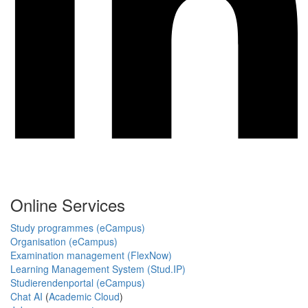
Online Services
Study programmes (eCampus)
Organisation (eCampus)
Examination management (FlexNow)
Learning Management System (Stud.IP)
Studierendenportal (eCampus)
Chat AI
(
Academic Cloud
)