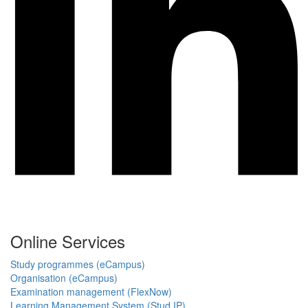
Online Services
Study programmes (eCampus)
Organisation (eCampus)
Examination management (FlexNow)
Learning Management System (Stud.IP)