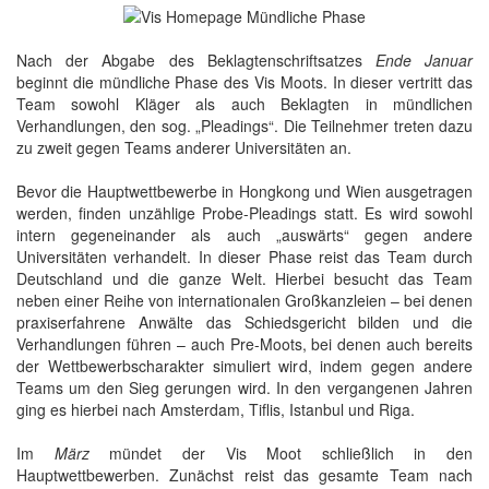
Nach der Abgabe des Beklagtenschriftsatzes
Ende Januar
beginnt die mündliche Phase des Vis Moots. In dieser vertritt das
Team sowohl Kläger als auch Beklagten in mündlichen
Verhandlungen, den sog. „Pleadings“. Die Teilnehmer treten dazu
zu zweit gegen Teams anderer Universitäten an.
Bevor die Hauptwettbewerbe in Hongkong und Wien ausgetragen
werden, finden unzählige Probe-Pleadings statt. Es wird sowohl
intern gegeneinander als auch „auswärts“ gegen andere
Universitäten verhandelt. In dieser Phase reist das Team durch
Deutschland und die ganze Welt. Hierbei besucht das Team
neben einer Reihe von internationalen Großkanzleien – bei denen
praxiserfahrene Anwälte das Schiedsgericht bilden und die
Verhandlungen führen – auch Pre-Moots, bei denen auch bereits
der Wettbewerbscharakter simuliert wird, indem gegen andere
Teams um den Sieg gerungen wird. In den vergangenen Jahren
ging es hierbei nach Amsterdam, Tiflis, Istanbul und Riga.
Im
März
mündet der Vis Moot schließlich in den
Hauptwettbewerben. Zunächst reist das gesamte Team nach