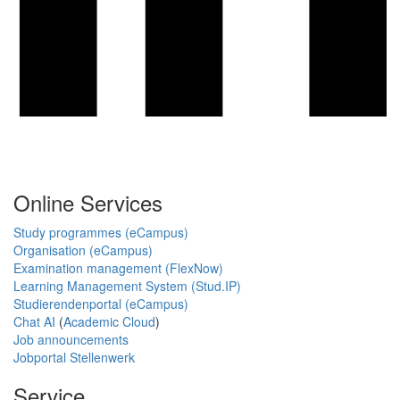
Online Services
Study programmes (eCampus)
Organisation (eCampus)
Examination management (FlexNow)
Learning Management System (Stud.IP)
Studierendenportal (eCampus)
Chat AI
(
Academic Cloud
)
Job announcements
Jobportal Stellenwerk
Service