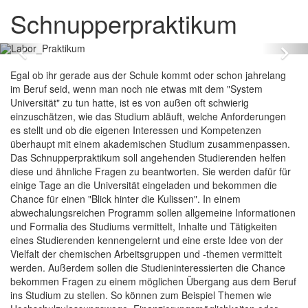
Schnupperpraktikum
Zurück
Vo
Egal ob ihr gerade aus der Schule kommt oder schon jahrelang
im Beruf seid, wenn man noch nie etwas mit dem "System
Universität" zu tun hatte, ist es von außen oft schwierig
einzuschätzen, wie das Studium abläuft, welche Anforderungen
es stellt und ob die eigenen Interessen und Kompetenzen
überhaupt mit einem akademischen Studium zusammenpassen.
Das Schnupperpraktikum soll angehenden Studierenden helfen
diese und ähnliche Fragen zu beantworten. Sie werden dafür für
einige Tage an die Universität eingeladen und bekommen die
Chance für einen "Blick hinter die Kulissen". In einem
abwechalungsreichen Programm sollen allgemeine Informationen
und Formalia des Studiums vermittelt, Inhalte und Tätigkeiten
eines Studierenden kennengelernt und eine erste Idee von der
Vielfalt der chemischen Arbeitsgruppen und -themen vermittelt
werden. Außerdem sollen die Studieninteressierten die Chance
bekommen Fragen zu einem möglichen Übergang aus dem Beruf
ins Studium zu stellen. So können zum Beispiel Themen wie