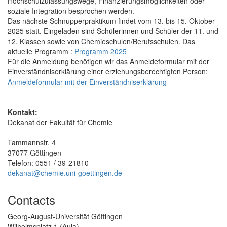
Hochschulzulassungswege, Finanzierungsmöglichkeiten oder
soziale Integration besprochen werden.
Das nächste Schnupperpraktikum findet vom 13. bis 15. Oktober
2025 statt. Eingeladen sind Schülerinnen und Schüler der 11. und
12. Klassen sowie von Chemieschulen/Berufsschulen. Das
aktuelle Programm :
Programm 2025
Für die Anmeldung benötigen wir das Anmeldeformular mit der
Einverständniserklärung einer erziehungsberechtigten Person:
Anmeldeformular mit der Einverständniserklärung
Kontakt:
Dekanat der Fakultät für Chemie
Tammannstr. 4
37077 Göttingen
Telefon: 0551 / 39-21810
dekanat@chemie.uni-goettingen.de
Contacts
Georg-August-Universität Göttingen
Wilhelmsplatz 1 (Aula)