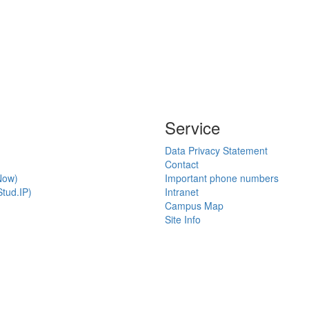
Service
Data Privacy Statement
Contact
Now)
Important phone numbers
tud.IP)
Intranet
Campus Map
Site Info