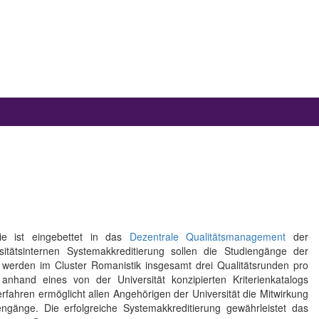
ie ist eingebettet in das
Dezentrale Qualitätsmanagement
der
itätsinternen Systemakkreditierung sollen die Studiengänge der
r werden im Cluster Romanistik insgesamt drei Qualitätsrunden pro
anhand eines von der Universität konzipierten Kriterienkatalogs
rfahren ermöglicht allen Angehörigen der Universität die Mitwirkung
ngänge. Die erfolgreiche Systemakkreditierung gewährleistet das