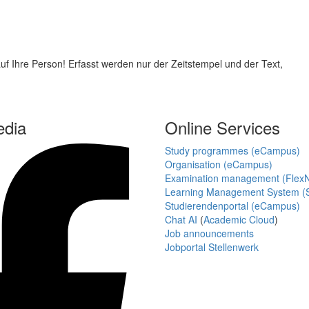
auf Ihre Person! Erfasst werden nur der Zeitstempel und der Text,
edia
Online Services
Study programmes (eCampus)
Organisation (eCampus)
Examination management (Flex
Learning Management System (S
Studierendenportal (eCampus)
Chat AI
(
Academic Cloud
)
Job announcements
Jobportal Stellenwerk