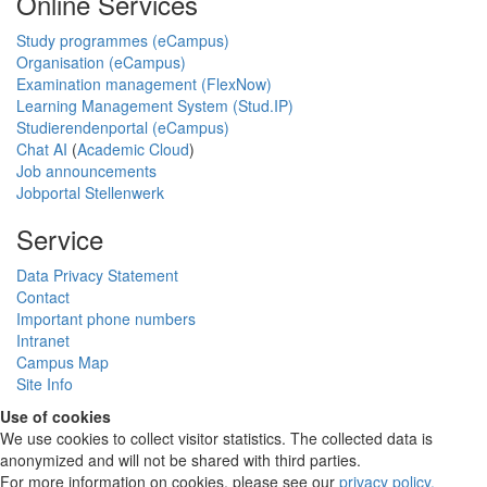
Online Services
Study programmes (eCampus)
Organisation (eCampus)
Examination management (FlexNow)
Learning Management System (Stud.IP)
Studierendenportal (eCampus)
Chat AI
(
Academic Cloud
)
Job announcements
Jobportal Stellenwerk
Service
Data Privacy Statement
Contact
Important phone numbers
Intranet
Campus Map
Site Info
Use of cookies
We use cookies to collect visitor statistics. The collected data is
anonymized and will not be shared with third parties.
For more information on cookies, please see our
privacy policy
.