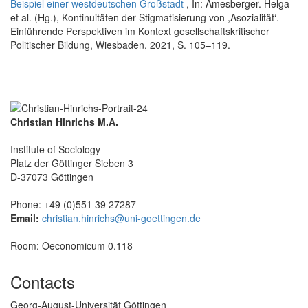
Beispiel einer westdeutschen Großstadt
, In: Amesberger. Helga
et al. (Hg.), Kontinuitäten der Stigmatisierung von ,Asozialität‘.
Einführende Perspektiven im Kontext gesellschaftskritischer
Politischer Bildung, Wiesbaden, 2021, S. 105–119.
Christian Hinrichs M.A.
Institute of Sociology
Platz der Göttinger Sieben 3
D-37073 Göttingen
Phone: +49 (0)551 39 27287
Email:
christian.hinrichs@uni-goettingen.de
Room: Oeconomicum 0.118
Contacts
Georg-August-Universität Göttingen