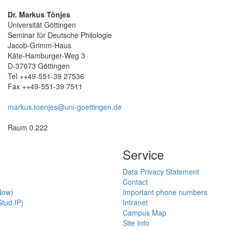
Dr. Markus Tönjes
Universität Göttingen
Seminar für Deutsche Philologie
Jacob-Grimm-Haus
Käte-Hamburger-Weg 3
D-37073 Göttingen
Tel ++49-551-39 27536
Fax ++49-551-39 7511
markus.toenjes@uni-goettingen.de
Raum 0.222
Service
Data Privacy Statement
Contact
Now)
Important phone numbers
tud.IP)
Intranet
Campus Map
Site Info