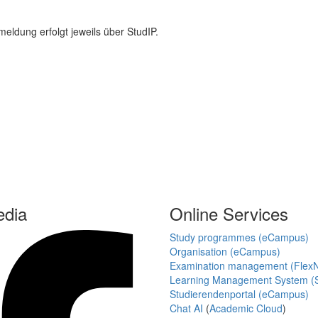
ldung erfolgt jeweils über StudIP.
edia
Online Services
Study programmes (eCampus)
Organisation (eCampus)
Examination management (Flex
Learning Management System (S
Studierendenportal (eCampus)
Chat AI
(
Academic Cloud
)