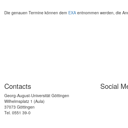
Die genauen Termine können dem
EXA
entnommen werden, die Anme
Contacts
Social M
Georg-August-Universität Göttingen
Wilhelmsplatz 1 (Aula)
37073 Göttingen
Tel. 0551 39-0