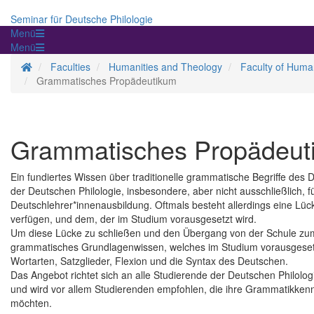
Seminar für Deutsche Philologie
Menü
Menü
Homepage
Faculties
Humanities and Theology
Faculty of Human
Grammatisches Propädeutikum
Grammatisches Propädeut
Ein fundiertes Wissen über traditionelle grammatische Begriffe des 
der Deutschen Philologie, insbesondere, aber nicht ausschließlich, f
Deutschlehrer*innenausbildung. Oftmals besteht allerdings eine Lü
verfügen, und dem, der im Studium vorausgesetzt wird.
Um diese Lücke zu schließen und den Übergang von der Schule zum 
grammatisches Grundlagenwissen, welches im Studium vorausgesetzt 
Wortarten, Satzglieder, Flexion und die Syntax des Deutschen.
Das Angebot richtet sich an alle Studierende der Deutschen Philolo
und wird vor allem Studierenden empfohlen, die ihre Grammatikkenn
möchten.