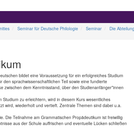
ities
Seminar für Deutsche Philologie
Seminar
Die Abteilun
ikum
Deutschen bildet eine Voraussetzung für ein erfolgreiches Studium
ür den sprachwissenschaftlichen Teil sowie eine fundierte
cke zwischen dem Kenntnisstand, über den Studienanfänger*innen
Studium zu erleichtern, wird in diesem Kurs wesentliches
wird, wiederholt und vertieft. Zentrale Themen sind dabei u.a.
gie. Die Teilnahme am Grammatischen Propädeutikum ist freiwillig
tnisse aus der Schule auffrischen und eventuelle Lücken schließen