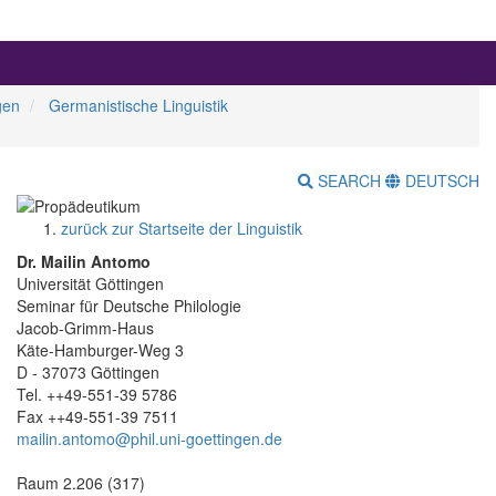
gen
Germanistische Linguistik
SEARCH
DEUTSCH
zurück zur Startseite der Linguistik
Dr. Mailin Antomo
Universität Göttingen
Seminar für Deutsche Philologie
Jacob-Grimm-Haus
Käte-Hamburger-Weg 3
D - 37073 Göttingen
Tel. ++49-551-39 5786
Fax ++49-551-39 7511
mailin.antomo@
phil.uni-goettingen.de
Raum 2.206 (317)