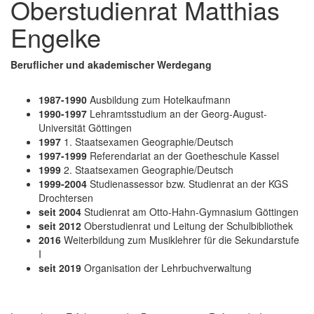
Oberstudienrat Matthias
Engelke
Beruflicher und akademischer Werdegang
1987-1990
Ausbildung zum Hotelkaufmann
1990-1997
Lehramtsstudium an der Georg-August-
Universität Göttingen
1997
1. Staatsexamen Geographie/Deutsch
1997-1999
Referendariat an der Goetheschule Kassel
1999
2. Staatsexamen Geographie/Deutsch
1999-2004
Studienassessor bzw. Studienrat an der KGS
Drochtersen
seit 2004
Studienrat am Otto-Hahn-Gymnasium Göttingen
seit 2012
Oberstudienrat und Leitung der Schulbibliothek
2016
Weiterbildung zum Musiklehrer für die Sekundarstufe
I
seit 2019
Organisation der Lehrbuchverwaltung