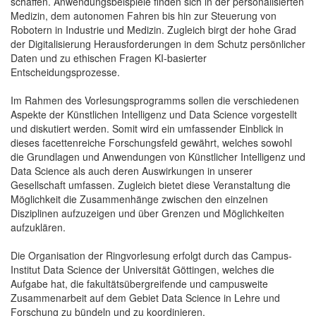
schaffen. Anwendungsbeispiele finden sich in der personalisierten
Medizin, dem autonomen Fahren bis hin zur Steuerung von
Robotern in Industrie und Medizin. Zugleich birgt der hohe Grad
der Digitalisierung Herausforderungen in dem Schutz persönlicher
Daten und zu ethischen Fragen KI-basierter
Entscheidungsprozesse.
Im Rahmen des Vorlesungsprogramms sollen die verschiedenen
Aspekte der Künstlichen Intelligenz und Data Science vorgestellt
und diskutiert werden. Somit wird ein umfassender Einblick in
dieses facettenreiche Forschungsfeld gewährt, welches sowohl
die Grundlagen und Anwendungen von Künstlicher Intelligenz und
Data Science als auch deren Auswirkungen in unserer
Gesellschaft umfassen. Zugleich bietet diese Veranstaltung die
Möglichkeit die Zusammenhänge zwischen den einzelnen
Disziplinen aufzuzeigen und über Grenzen und Möglichkeiten
aufzuklären.
Die Organisation der Ringvorlesung erfolgt durch das Campus-
Institut Data Science der Universität Göttingen, welches die
Aufgabe hat, die fakultätsübergreifende und campusweite
Zusammenarbeit auf dem Gebiet Data Science in Lehre und
Forschung zu bündeln und zu koordinieren.