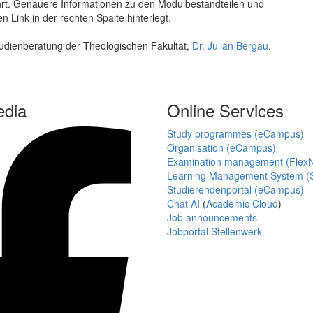
hrt. Genauere Informationen zu den Modulbestandteilen und
Link in der rechten Spalte hinterlegt.
tudienberatung der Theologischen Fakultät,
Dr. Julian Bergau
.
edia
Online Services
Study programmes (eCampus)
Organisation (eCampus)
Examination management (Flex
Learning Management System (S
Studierendenportal (eCampus)
Chat AI
(
Academic Cloud
)
Job announcements
Jobportal Stellenwerk