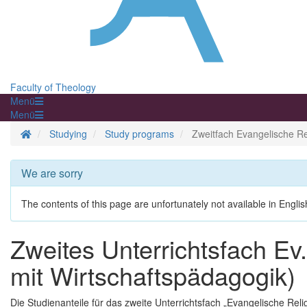
Faculty of Theology
Menü
Menü
Homepage
Studying
Study programs
Zweitfach Evangelische Re
We are sorry
The contents of this page are unfortunately not available in Englis
Zweites Unterrichtsfach Ev
mit Wirtschaftspädagogik)
Die Studienanteile für das zweite Unterrichtsfach „Evangelische Reli