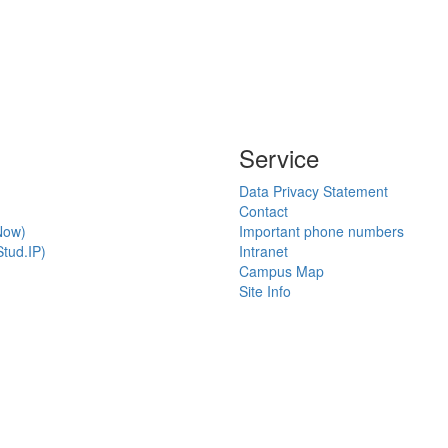
Service
Data Privacy Statement
Contact
Now)
Important phone numbers
tud.IP)
Intranet
Campus Map
Site Info