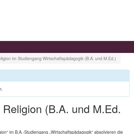
ligion im Studiengang Wirtschaftspädagogik (B.A. und M.Ed.)
h.
. Religion (B.A. und M.Ed.
gion“ im
B.A.-Studiengang
„Wirtschaftspädagogik“ absolvieren die