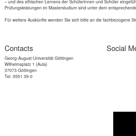
– und des ethischen Lernens der Schülerinnen und Schüler eingefü
Prüfungsleistungen im Masterstudium sind unter dem entsprechenden 
Für weitere Auskünfte wenden Sie sich bitte an die fachbezogene S
Contacts
Social M
Georg-August-Universität Göttingen
Wilhelmsplatz 1 (Aula)
37073 Göttingen
Tel. 0551 39-0