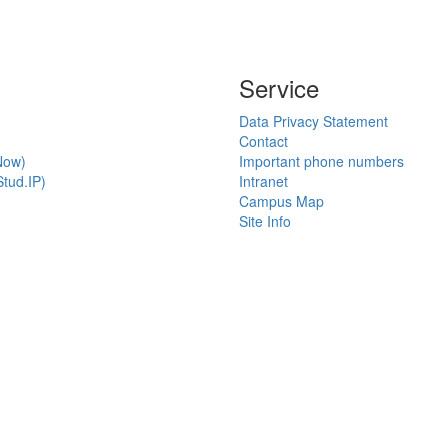
Service
Data Privacy Statement
Contact
Now)
Important phone numbers
tud.IP)
Intranet
Campus Map
Site Info