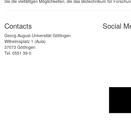
Sie die vielfältigen Möglichkeiten, die das Biotechnikum für Forschu
Contacts
Social M
Georg-August-Universität Göttingen
Wilhelmsplatz 1 (Aula)
37073 Göttingen
Tel. 0551 39-0