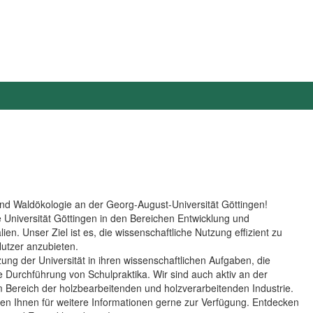
nd Waldökologie an der Georg-August-Universität Göttingen!
ie Universität Göttingen in den Bereichen Entwicklung und
n. Unser Ziel ist es, die wissenschaftliche Nutzung effizient zu
Nutzer anzubieten.
zung der Universität in ihren wissenschaftlichen Aufgaben, die
e Durchführung von Schulpraktika. Wir sind auch aktiv an der
 Bereich der holzbearbeitenden und holzverarbeitenden Industrie.
hen Ihnen für weitere Informationen gerne zur Verfügung. Entdecken