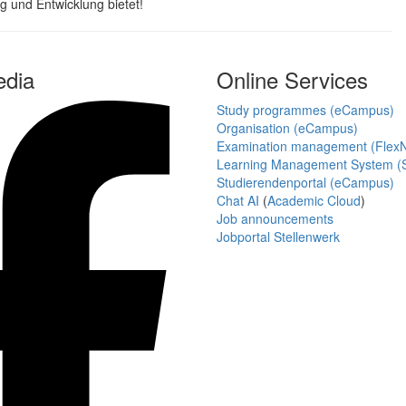
ng und Entwicklung bietet!
edia
Online Services
Study programmes (eCampus)
Organisation (eCampus)
Examination management (Flex
Learning Management System (S
Studierendenportal (eCampus)
Chat AI
(
Academic Cloud
)
Job announcements
Jobportal Stellenwerk