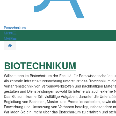
Biotechnikum
Menü
Menü
Homepage
BIOTECHNIKUM
Willkommen im Biotechnikum der Fakultät für Forstwissenschaften u
Als zentrale Infrastruktureinrichtung unterstützt das Biotechnikum d
Verfahrenstechnik von Verbundwerkstoffen und nachhaltigen Materialie
gestalten und Dienstleistungen sowohl für interne als auch externe 
Das Biotechnikum erfüllt vielfältige Aufgaben, darunter die Unterstüt
Begleitung von Bachelor-, Master- und Promotionsarbeiten, sowie di
Einwerbung und Umsetzung von Vorhaben beteiligt, insbesondere im
Wir laden Sie ein, mehr über das Biotechnikum zu erfahren und ste