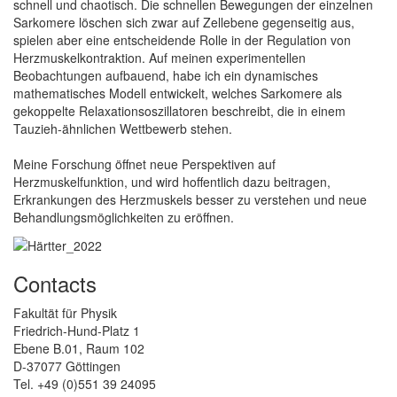
schnell und chaotisch. Die schnellen Bewegungen der einzelnen
Sarkomere löschen sich zwar auf Zellebene gegenseitig aus,
spielen aber eine entscheidende Rolle in der Regulation von
Herzmuskelkontraktion. Auf meinen experimentellen
Beobachtungen aufbauend, habe ich ein dynamisches
mathematisches Modell entwickelt, welches Sarkomere als
gekoppelte Relaxationsoszillatoren beschreibt, die in einem
Tauzieh-ähnlichen Wettbewerb stehen.
Meine Forschung öffnet neue Perspektiven auf
Herzmuskelfunktion, und wird hoffentlich dazu beitragen,
Erkrankungen des Herzmuskels besser zu verstehen und neue
Behandlungsmöglichkeiten zu eröffnen.
Contacts
Fakultät für Physik
Friedrich-Hund-Platz 1
Ebene B.01, Raum 102
D-37077 Göttingen
Tel. +49 (0)551 39 24095