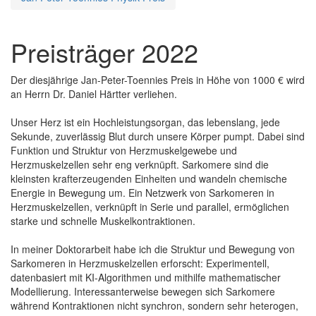
Preisträger 2022
Der diesjährige Jan-Peter-Toennies Preis in Höhe von 1000 € wird
an Herrn Dr. Daniel Härtter verliehen.
Unser Herz ist ein Hochleistungsorgan, das lebenslang, jede
Sekunde, zuverlässig Blut durch unsere Körper pumpt. Dabei sind
Funktion und Struktur von Herzmuskelgewebe und
Herzmuskelzellen sehr eng verknüpft. Sarkomere sind die
kleinsten krafterzeugenden Einheiten und wandeln chemische
Energie in Bewegung um. Ein Netzwerk von Sarkomeren in
Herzmuskelzellen, verknüpft in Serie und parallel, ermöglichen
starke und schnelle Muskelkontraktionen.
In meiner Doktorarbeit habe ich die Struktur und Bewegung von
Sarkomeren in Herzmuskelzellen erforscht: Experimentell,
datenbasiert mit KI-Algorithmen und mithilfe mathematischer
Modellierung. Interessanterweise bewegen sich Sarkomere
während Kontraktionen nicht synchron, sondern sehr heterogen,