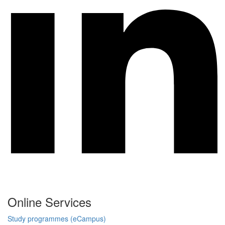
Online Services
Study programmes (eCampus)