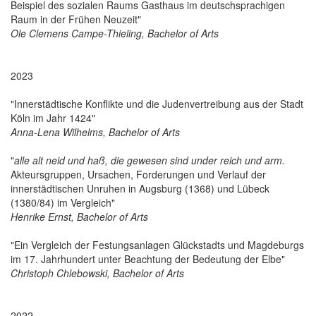
Beispiel des sozialen Raums Gasthaus im deutschsprachigen
Raum in der Frühen Neuzeit"
Ole Clemens Campe-Thieling, Bachelor of Arts
2023
"Innerstädtische Konflikte und die Judenvertreibung aus der Stadt
Köln im Jahr 1424"
Anna-Lena Wilhelms, Bachelor of Arts
"
alle alt neid und haß, die gewesen sind under reich und arm.
Akteursgruppen, Ursachen, Forderungen und Verlauf der
innerstädtischen Unruhen in Augsburg (1368) und Lübeck
(1380/84) im Vergleich"
Henrike Ernst, Bachelor of Arts
"Ein Vergleich der Festungsanlagen Glückstadts und Magdeburgs
im 17. Jahrhundert unter Beachtung der Bedeutung der Elbe"
Christoph Chlebowski, Bachelor of Arts
2022