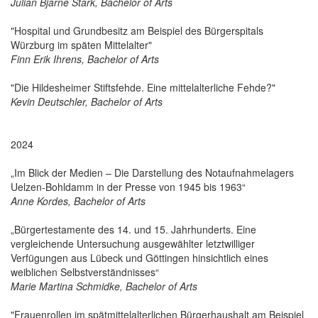
Julian Bjarne Stark, Bachelor of Arts
"Hospital und Grundbesitz am Beispiel des Bürgerspitals
Würzburg im späten Mittelalter"
Finn Erik Ihrens, Bachelor of Arts
"Die Hildesheimer Stiftsfehde. Eine mittelalterliche Fehde?"
Kevin Deutschler, Bachelor of Arts
2024
„Im Blick der Medien – Die Darstellung des Notaufnahmelagers
Uelzen-Bohldamm in der Presse von 1945 bis 1963“
Anne Kordes, Bachelor of Arts
„Bürgertestamente des 14. und 15. Jahrhunderts. Eine
vergleichende Untersuchung ausgewählter letztwilliger
Verfügungen aus Lübeck und Göttingen hinsichtlich eines
weiblichen Selbstverständnisses“
Marie Martina Schmidke, Bachelor of Arts
"Frauenrollen im spätmittelalterlichen Bürgerhaushalt am Beispiel