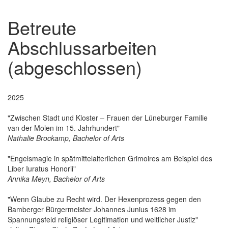
Betreute
Abschlussarbeiten
(abgeschlossen)
2025
"Zwischen Stadt und Kloster – Frauen der Lüneburger Familie
van der Molen im 15. Jahrhundert"
Nathalie Brockamp, Bachelor of Arts
"Engelsmagie in spätmittelalterlichen Grimoires am Beispiel des
Liber Iuratus Honorii"
Annika Meyn, Bachelor of Arts
"Wenn Glaube zu Recht wird. Der Hexenprozess gegen den
Bamberger Bürgermeister Johannes Junius 1628 im
Spannungsfeld religiöser Legitimation und weltlicher Justiz"