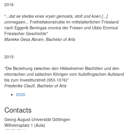
2016
"
...dat se stedes enes vryen gemoets, stolt und koen [...]
ummegaen...
Freiheitskonstrukte im mittelalterlichen Friesland
nach Eggerik Beningas cronica der Fresen und Ubbo Emmius'
Friesischer Geschichte"
Marieke Gesa Abram, Bachelor of Arts
2015
"Die Beziehung zwischen den Hildesheimer Bischöfen und den
ottonischen und salischen Königen vom liudolfingischen Aufstand
bis zum Investiturstreit (953-1076)"
Friederike Clauß, Bachelor of Arts
2026
Contacts
Georg-August-Universität Göttingen
Wilhelmsplatz 1 (Aula)