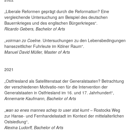
„Liberale Reformen geprägt durch die Reformation? Eine
vergleichende Untersuchung am Beispiel des deutschen
Bauernkrieges und des englischen Bürgerkrieges“.
Ricardo Gebers, Bachelor of Arts
„
voirman zo Coelne
. Untersuchungen zu den Lebensbedingungen
hansezeitlicher Fuhrleute im Kölner Raum“.
Manuel David Müller, Master of Arts
2021
„Ostfriesland als Satellitenstaat der Generalstaaten? Betrachtung
der verschiedenen Motivatio-nen für die Intervention der
Generalstaaten in Ostfriesland im 16. und 17. Jahrhundert“,
Annemarie Kaufmann, Bachelor of Arts
„
wan so enes mannes schep to user stat kumt
– Rostocks Weg
zur Hanse- und Fernhandelsstadt im Kontext der mittelalterlichen
Ostsiedlung“,
Alexina Ludorff, Bachelor of Arts