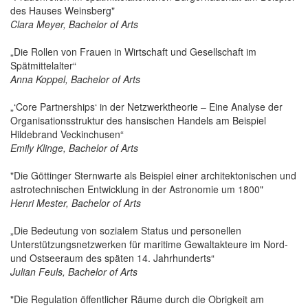
des Hauses Weinsberg"
Clara Meyer, Bachelor of Arts
„Die Rollen von Frauen in Wirtschaft und Gesellschaft im
Spätmittelalter“
Anna Koppel, Bachelor of Arts
„‘Core Partnerships‘ in der Netzwerktheorie – Eine Analyse der
Organisationsstruktur des hansischen Handels am Beispiel
Hildebrand Veckinchusen“
Emily Klinge, Bachelor of Arts
"Die Göttinger Sternwarte als Beispiel einer architektonischen und
astrotechnischen Entwicklung in der Astronomie um 1800"
Henri Mester, Bachelor of Arts
„Die Bedeutung von sozialem Status und personellen
Unterstützungsnetzwerken für maritime Gewaltakteure im Nord-
und Ostseeraum des späten 14. Jahrhunderts“
Julian Feuls, Bachelor of Arts
"Die Regulation öffentlicher Räume durch die Obrigkeit am