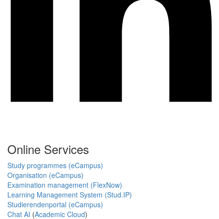
Online Services
Study programmes (eCampus)
Organisation (eCampus)
Examination management (FlexNow)
Learning Management System (Stud.IP)
Studierendenportal (eCampus)
Chat AI
(
Academic Cloud
)