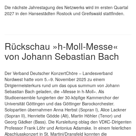
Die nächste Jahrestagung des Netzwerks wird im ersten Quartal
2027 in den Hansestädten Rostock und Greifswald stattfinden.
Rückschau »h-Moll-Messe«
von Johann Sebastian Bach
Der Verband Deutscher KonzertChöre – Landesverband
Nordwest hatte vom 5.–9. November 2025 zu einem
Dirigiermeisterkurs rund um das opus summum von Johann
Sebastian Bach geladen, die »Messe in h-Moll«. Als
Studioensemble fungierten der 30-köpfige Kammerchor der
Universität Göttingen und das Göttinger Barockorchester.
Solopartien übernahmen Anna Herbst (Sopran I), Alice Lackner
(Sopran II), Henriette Gödde (Alt), Martin Höhler (Tenor) und
Georg Gädker (Bass). Die Kursleitung oblag den VDKC-Dirigenten
Professor Frank Löhr und Antonius Adamske. In einem feierlichen
Abschlusskonzert in St. Martini/Dransfeld konnten die