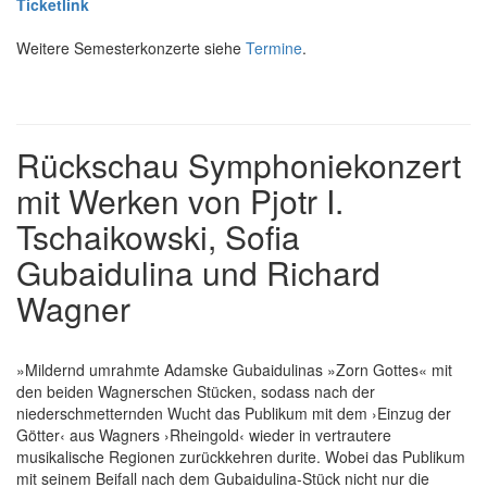
Ticketlink
Weitere Semesterkonzerte siehe
Termine
.
Rückschau Symphoniekonzert
mit Werken von Pjotr I.
Tschaikowski, Sofia
Gubaidulina und Richard
Wagner
»Mildernd umrahmte Adamske Gubaidulinas »Zorn Gottes« mit
den beiden Wagnerschen Stücken, sodass nach der
niederschmetternden Wucht das Publikum mit dem ›Einzug der
Götter‹ aus Wagners ›Rheingold‹ wieder in vertrautere
musikalische Regionen zurückkehren durite. Wobei das Publikum
mit seinem Beifall nach dem Gubaidulina-Stück nicht nur die