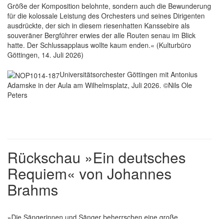
Größe der Komposition belohnte, sondern auch die Bewunderung
für die kolossale Leistung des Orchesters und seines Dirigenten
ausdrückte, der sich in diesem riesenhatten Kanssebire als
souveräner Bergführer erwies der alle Routen senau im Blick
hatte. Der Schlussapplaus wollte kaum enden.« (Kulturbüro
Göttingen, 14. Juli 2026)
Universitätsorchester Göttingen mit Antonius
Adamske in der Aula am Wilhelmsplatz, Juli 2026. ©Nils Ole
Peters
Rückschau »Ein deutsches
Requiem« von Johannes
Brahms
»Die Sängerinnen und Sänger beherrschen eine große