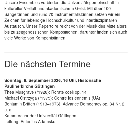
Unsere Ensembles verbinden die Universitätsgemeinschaft in
kultureller Vielfalt und akademischem Geist. Mit über 100
Sänger:innen und rund 70 Instrumentalist:innen setzen wir ein
Zeichen für lebendige Hochschulkultur und interdisziplinären
Austausch. Unser Repertoire reicht von der Musik des Mittelalters
bis zu zeitgenössischen Kompositionen, darunter finden sich auch
viele Werke von Komponistinnen.
Die nächsten Termine
Sonntag, 6. September 2026, 16 Uhr, Historische
Paulinerkirche Göttingen
Thea Musgrave (*1928): Rorate coeli op. 14
Michael Ostrzyga (*1975): Contre les ennemis (UA)
Benjamin Britten (1913–1976): Advance Democracy op. 34 Nr. 2,
u. a.
Kammerchor der Universität Göttingen
Leitung: Antonius Adamske