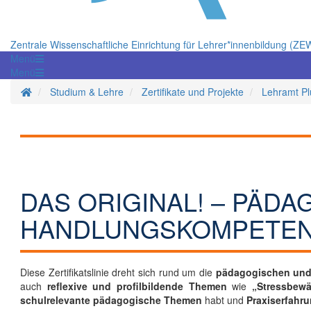
Zentrale Wissenschaftliche Einrichtung für Lehrer*innenbildung (ZE
Menü
Menü
Homepage
Studium & Lehre
Zertifikate und Projekte
Lehramt Pl
DAS ORIGINAL! – PÄD
HANDLUNGSKOMPETENZ
Diese Zertifikatslinie dreht sich rund um die
pädagogischen und
auch
reflexive und profilbildende Themen
wie
„Stressbewä
schulrelevante pädagogische Themen
habt und
Praxiserfahr