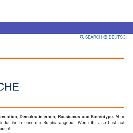
SEARCH
DEUTSCH
SCHE
rvention, Demokratielernen, Rassismus und Stereotype.
Aber
indet ihr in unserem Seminarangebot. Wenn ihr also Lust auf
 euch!