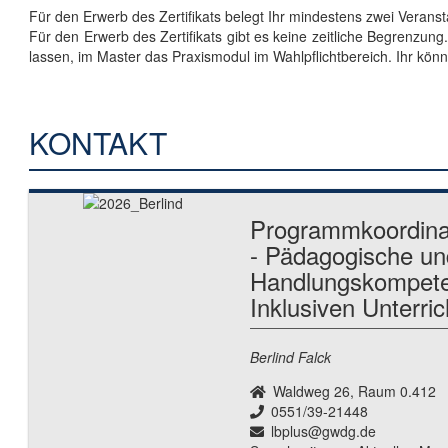
Für den Erwerb des Zertifikats belegt Ihr mindestens zwei Veran
Für den Erwerb des Zertifikats gibt es keine zeitliche Begrenzun
lassen, im Master das Praxismodul im Wahlpflichtbereich. Ihr könnt
KONTAKT
Programmkoordinat
- Pädagogische un
Handlungskompet
Inklusiven Unterric
Berlind Falck
Waldweg 26, Raum 0.412
0551/39-21448
lbplus@gwdg.de