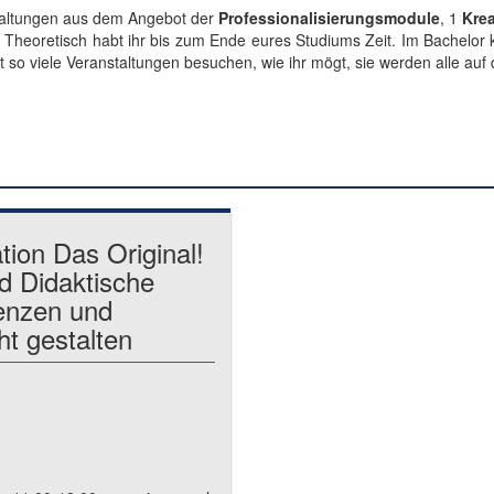
staltungen aus dem Angebot der
Professionalisierungsmodule
, 1
Krea
g. Theoretisch habt ihr bis zum Ende eures Studiums Zeit. Im Bachelor 
 so viele Veranstaltungen besuchen, wie ihr mögt, sie werden alle auf d
ion Das Original!
d Didaktische
enzen und
ht gestalten