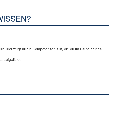
WISSEN?
chule und zeigt all die Kompetenzen auf, die du im Laufe deines
t aufgelistet.