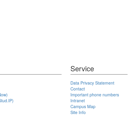
Service
Data Privacy Statement
Contact
Now)
Important phone numbers
tud.IP)
Intranet
Campus Map
Site Info