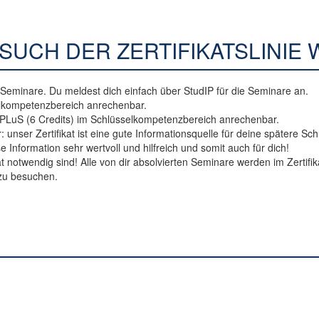
SUCH DER ZERTIFIKATSLINIE 
Seminare. Du meldest dich einfach über StudIP für die Seminare an.
elkompetenzbereich anrechenbar.
 PLuS (6 Credits) im Schlüsselkompetenzbereich anrechenbar.
: unser Zertifikat ist eine gute Informationsquelle für deine spätere S
 Information sehr wertvoll und hilfreich und somit auch für dich!
notwendig sind! Alle von dir absolvierten Seminare werden im Zertifika
zu besuchen.