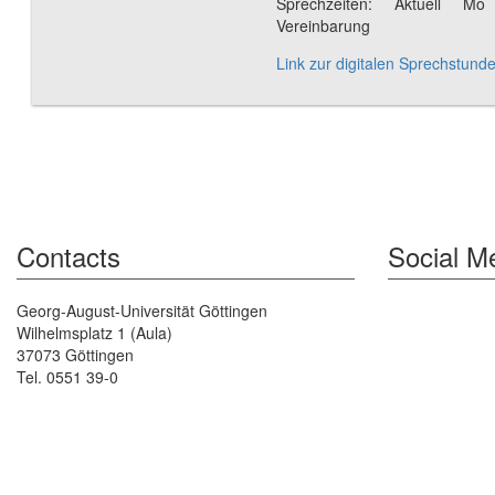
Sprechzeiten: Aktuell M
Vereinbarung
Link zur digitalen Sprechstund
Contacts
Social M
Georg-August-Universität Göttingen
Wilhelmsplatz 1 (Aula)
37073 Göttingen
Tel. 0551 39-0