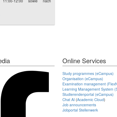
o 11:00-12:00 sowie nach
e
edia
Online Services
Study programmes (eCampus)
Organisation (eCampus)
Examination management (Flex
Learning Management System (S
Studierendenportal (eCampus)
Chat AI
(
Academic Cloud
)
Job announcements
Jobportal Stellenwerk