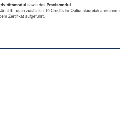
tivitätsmodul
sowie das
Praxismodul.
könnt ihr euch zusätzlich 10 Credits im Optionalbereich anrechnen
em Zertifikat aufgeführt.