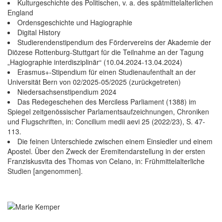
Kulturgeschichte des Politischen, v. a. des spätmittelalterlichen
England
Ordensgeschichte und Hagiographie
Digital History
Studierendenstipendium des Fördervereins der Akademie der
Diözese Rottenburg-Stuttgart für die Teilnahme an der Tagung
„Hagiographie interdisziplinär“ (10.04.2024-13.04.2024)
Erasmus+-Stipendium für einen Studienaufenthalt an der
Universität Bern von 02/2025-05/2025 (zurückgetreten)
Niedersachsenstipendium 2024
Das Redegeschehen des Merciless Parliament (1388) im
Spiegel zeitgenössischer Parlamentsaufzeichnungen, Chroniken
und Flugschriften, in: Concilium medii aevi 25 (2022/23), S. 47-
113.
Die feinen Unterschiede zwischen einem Einsiedler und einem
Apostel. Über den Zweck der Eremitendarstellung in der ersten
Franziskusvita des Thomas von Celano, in: Frühmittelalterliche
Studien [angenommen].