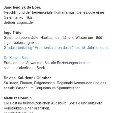
Jan-Hendryk de Boer:
Reuchlin und der hegemoniale Humanismus. Genealogie eines
Gelehrtenkonflikts
deBoer(at)gmx.de
Ingo Trüter
Gelehrte Lebensläufe. Habitus, Identität und Wissen um 1500
ingo.trueter(at)gmx.de
Graduiertenkolleg "Expertenkulturen des 12. bis 18. Jahrhunderts
Dr. Kerstin Seidel
Freunde und Verwandte. Soziale Beziehungen in einer
spätmittelalterlichen Stadt
Dr. des. Kai-Henrik Günther
Sizilianer, Flamen, Eidgenossen. Regionale Kommunen und das
soziale Wissen um Conjuratio im Spätmittelalter.
Mariusz Horanin:
Die Pest im frühneuzeitlichen Augsburg. Soziale und kulturelle
Konstruktion einer Krankheit.
horanin(at)gmx.de