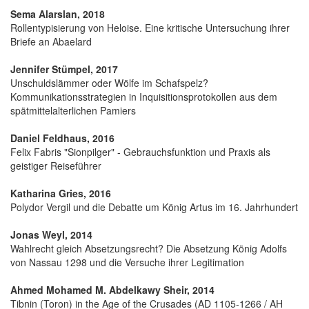
Sema Alarslan, 2018
Rollentypisierung von Heloise. Eine kritische Untersuchung ihrer
Briefe an Abaelard
Jennifer Stümpel, 2017
Unschuldslämmer oder Wölfe im Schafspelz?
Kommunikationsstrategien in Inquisitionsprotokollen aus dem
spätmittelalterlichen Pamiers
Daniel Feldhaus, 2016
Felix Fabris "Sionpilger" - Gebrauchsfunktion und Praxis als
geistiger Reiseführer
Katharina Gries, 2016
Polydor Vergil und die Debatte um König Artus im 16. Jahrhundert
Jonas Weyl, 2014
Wahlrecht gleich Absetzungsrecht? Die Absetzung König Adolfs
von Nassau 1298 und die Versuche ihrer Legitimation
Ahmed Mohamed M. Abdelkawy Sheir, 2014
Tibnin (Toron) in the Age of the Crusades (AD 1105-1266 / AH