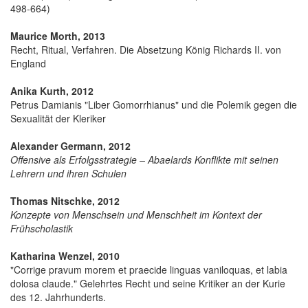
498-664)
Maurice Morth, 2013
Recht, Ritual, Verfahren. Die Absetzung König Richards II. von
England
Anika Kurth, 2012
Petrus Damianis "Liber Gomorrhianus" und die Polemik gegen die
Sexualität der Kleriker
Alexander Germann, 2012
Offensive als Erfolgsstrategie – Abaelards Konflikte mit seinen
Lehrern und ihren Schulen
Thomas Nitschke, 2012
Konzepte von Menschsein und Menschheit im Kontext der
Frühscholastik
Katharina Wenzel, 2010
"Corrige pravum morem et praecide linguas vaniloquas, et labia
dolosa claude." Gelehrtes Recht und seine Kritiker an der Kurie
des 12. Jahrhunderts.