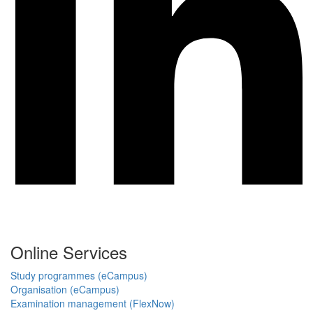
Online Services
Study programmes (eCampus)
Organisation (eCampus)
Examination management (FlexNow)