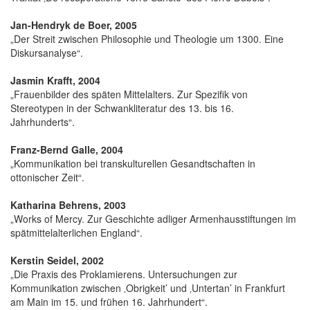
Jan-Hendryk de Boer, 2005
„Der Streit zwischen Philosophie und Theologie um 1300. Eine
Diskursanalyse“.
Jasmin Krafft, 2004
„Frauenbilder des späten Mittelalters. Zur Spezifik von
Stereotypen in der Schwankliteratur des 13. bis 16.
Jahrhunderts“.
Franz-Bernd Galle, 2004
„Kommunikation bei transkulturellen Gesandtschaften in
ottonischer Zeit“.
Katharina Behrens, 2003
„Works of Mercy. Zur Geschichte adliger Armenhausstiftungen im
spätmittelalterlichen England“.
Kerstin Seidel, 2002
„Die Praxis des Proklamierens. Untersuchungen zur
Kommunikation zwischen ‚Obrigkeit’ und ‚Untertan’ in Frankfurt
am Main im 15. und frühen 16. Jahrhundert“.