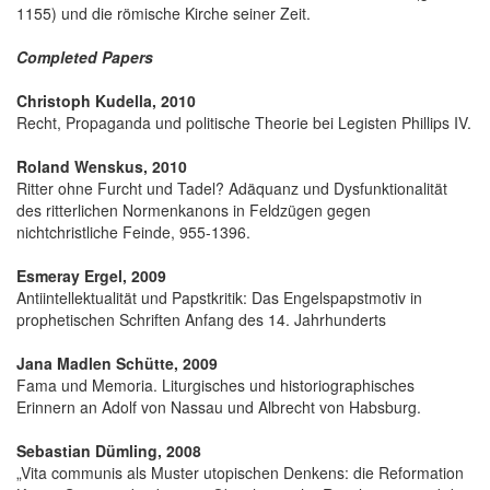
1155) und die römische Kirche seiner Zeit.
Completed Papers
Christoph Kudella, 2010
Recht, Propaganda und politische Theorie bei Legisten Phillips IV.
Roland Wenskus, 2010
Ritter ohne Furcht und Tadel? Adäquanz und Dysfunktionalität
des ritterlichen Normenkanons in Feldzügen gegen
nichtchristliche Feinde, 955-1396.
Esmeray Ergel, 2009
Antiintellektualität und Papstkritik: Das Engelspapstmotiv in
prophetischen Schriften Anfang des 14. Jahrhunderts
Jana Madlen Schütte, 2009
Fama und Memoria. Liturgisches und historiographisches
Erinnern an Adolf von Nassau und Albrecht von Habsburg.
Sebastian Dümling, 2008
„Vita communis als Muster utopischen Denkens: die Reformation