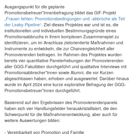
Ausgangspunkt für die geplante
Promotionsbetreuer*innenbefragung bildet das GIF-Projekt
„Frauen fehlen: Promotionsbedingungen und -abbrüche als Teil
der Leaky-Pipeline“
. Ziel dieses Projektes war und ist es, die
institutionellen und individuellen Bestimmungsgründe eines
Promotionsabbruchs in ihrem komplexen Zusammenspiel zu
identifizieren, um im Anschluss zielorientierte Maßnahmen und
Instrumente zu entwickeln, die zur Chancengleichheit aller
Promovierenden beitragen. Im Rahmen des Projektes wurden
bereits vier quantitative Panelerhebungen der Promovierenden
aller GGG-Fakultäten durchgeführt und qualitative Interviews mit
Promotionsabbrecher*innen sowie Alumni, die vor Kurzen
abgeschlossen haben, erhoben und ausgewertet. Darüber hinaus
wurde im April 2024 eine kurze explorative Befragung der GGG-
Promotionsbetreuer*innen durchgeführt.
Basierend auf den Ergebnissen des Promovierendenpanels
haben sich vier Handlungsfelder herauskristallisiert, die den
Schwerpunkt für die Maßnahmenentwicklung, aber auch für
weitere Auswertungen bilden:
- Vereinbarkeit von Promotion und Familie