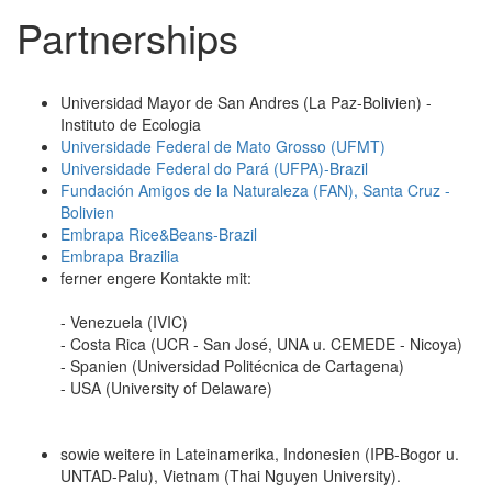
Partnerships
Universidad Mayor de San Andres (La Paz-Bolivien) -
Instituto de Ecologia
Universidade Federal de Mato Grosso (UFMT)
Universidade Federal do Pará (UFPA)-Brazil
Fundación Amigos de la Naturaleza (FAN), Santa Cruz -
Bolivien
Embrapa Rice&Beans-Brazil
Embrapa Brazilia
ferner engere Kontakte mit:
- Venezuela (IVIC)
- Costa Rica (UCR - San José, UNA u. CEMEDE - Nicoya)
- Spanien (Universidad Politécnica de Cartagena)
- USA (University of Delaware)
sowie weitere in Lateinamerika, Indonesien (IPB-Bogor u.
UNTAD-Palu), Vietnam (Thai Nguyen University).