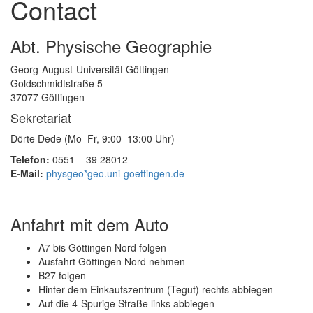
Contact
Abt. Physische Geographie
Georg-August-Universität Göttingen
Goldschmidtstraße 5
37077 Göttingen
Sekretariat
Dörte Dede (Mo–Fr, 9:00–13:00 Uhr)
Telefon:
0551 – 39 28012
E-Mail:
physgeo*geo.uni-goettingen.de
Anfahrt mit dem Auto
A7 bis Göttingen Nord folgen
Ausfahrt Göttingen Nord nehmen
B27 folgen
Hinter dem Einkaufszentrum (Tegut) rechts abbiegen
Auf die 4-Spurige Straße links abbiegen