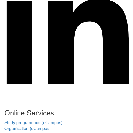
Online Services
Study programmes (eCampus)
Organisation (eCampus)