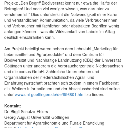
Projekt: „Den Begriff Biodiversität kennt nur etwa die Hälfte der
Befragten! Und noch viel weniger wissen, was darunter zu
verstehen ist.“ Dies unterstreicht die Notwendigkeit einer klaren
und verständlichen Kommunikation, da viele Verbraucherinnen
und Verbraucher mit fachlichen oder abstrakten Begriffen wenig
anfangen können – was die Wirksamkeit von Labels im Alltag
deutlich einschränken kann.
Am Projekt beteiligt waren neben dem Lehrstuhl „Marketing für
Lebensmittel und Agrarprodukte“ und dem Centrum für
Biodiversität und Nachhaltige Landnutzung (CBL) der Universität
Göttingen unter anderem die Verbraucherzentrale Niedersachsen
und die corsus GmbH. Zahlreiche Unternehmen und
Organisationen der niedersächsischen Agrar- und
Ernährungswirtschaft brachten sich zudem in einem Fachbeirat
ein. Weitere Informationen und der Abschlussbericht sind online
unter
www.uni-goettingen.de/de/656801.html
zu finden.
Kontakt:
Dr. Birgit Schulze-Ehlers
Georg-August-Universität Göttingen
Department für Agrarökonomie und Rurale Entwicklung