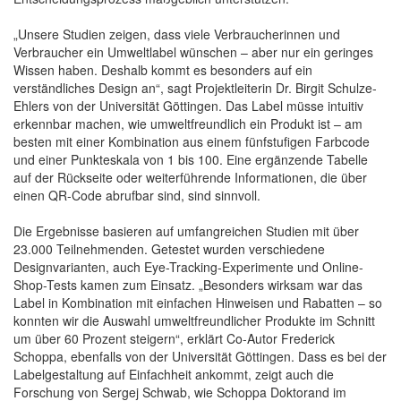
„Unsere Studien zeigen, dass viele Verbraucherinnen und
Verbraucher ein Umweltlabel wünschen – aber nur ein geringes
Wissen haben. Deshalb kommt es besonders auf ein
verständliches Design an“, sagt Projektleiterin Dr. Birgit Schulze-
Ehlers von der Universität Göttingen. Das Label müsse intuitiv
erkennbar machen, wie umweltfreundlich ein Produkt ist – am
besten mit einer Kombination aus einem fünfstufigen Farbcode
und einer Punkteskala von 1 bis 100. Eine ergänzende Tabelle
auf der Rückseite oder weiterführende Informationen, die über
einen QR-Code abrufbar sind, sind sinnvoll.
Die Ergebnisse basieren auf umfangreichen Studien mit über
23.000 Teilnehmenden. Getestet wurden verschiedene
Designvarianten, auch Eye-Tracking-Experimente und Online-
Shop-Tests kamen zum Einsatz. „Besonders wirksam war das
Label in Kombination mit einfachen Hinweisen und Rabatten – so
konnten wir die Auswahl umweltfreundlicher Produkte im Schnitt
um über 60 Prozent steigern“, erklärt Co-Autor Frederick
Schoppa, ebenfalls von der Universität Göttingen. Dass es bei der
Labelgestaltung auf Einfachheit ankommt, zeigt auch die
Forschung von Sergej Schwab, wie Schoppa Doktorand im