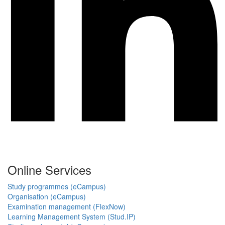
Online Services
Study programmes (eCampus)
Organisation (eCampus)
Examination management (FlexNow)
Learning Management System (Stud.IP)