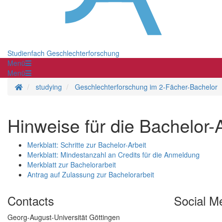
Studienfach Geschlechterforschung
Menü
Menü
Homepage
studying
Geschlechterforschung im 2-Fächer-Bachelor
Hinweise für die Bachelor-A
Merkblatt: Schritte zur Bachelor-Arbeit
Merkblatt: Mindestanzahl an Credits für die Anmeldung
Merkblatt zur Bachelorarbeit
Antrag auf Zulassung zur Bachelorarbeit
Contacts
Social M
Georg-August-Universität Göttingen