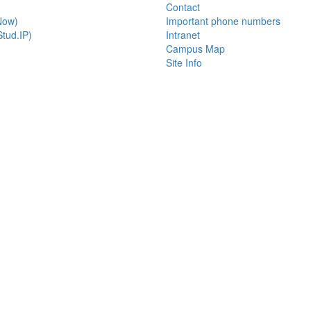
Contact
Now)
Important phone numbers
tud.IP)
Intranet
Campus Map
Site Info