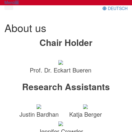
Menü
DEUTSCH
About us
Chair Holder
Prof. Dr. Eckart Bueren
Research Assistants
Justin Bardhan
Katja Berger
Jennifer Crowder