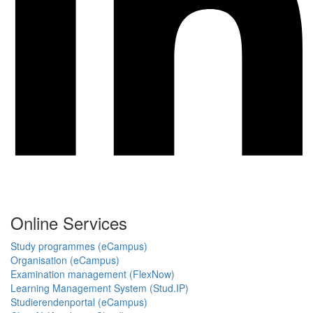
Online Services
Study programmes (eCampus)
Organisation (eCampus)
Examination management (FlexNow)
Learning Management System (Stud.IP)
Studierendenportal (eCampus)