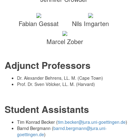
Fabian Gessat
Nils Imgarten
Marcel Zober
Adjunct Professors
Dr. Alexander Behrens, LL. M. (Cape Town)
Prof. Dr. Sven Völcker, LL. M. (Harvard)
Student Assistants
Tim Konrad Becker (
tim.becker@jura.uni-goettingen.de
)
Barnd Bergmann (
barnd.bergmann@jura.uni-
goettingen.de
)