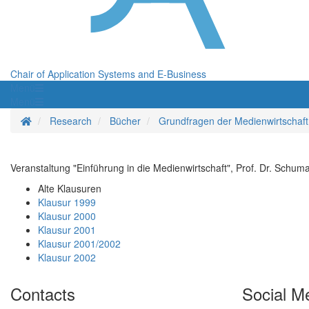
Chair of Application Systems and E-Business
Menü
Menü
Homepage
Research
Bücher
Grundfragen der Medienwirtschaft
Veranstaltung "Einführung in die Medienwirtschaft", Prof. Dr. Schum
Alte Klausuren
Klausur 1999
Klausur 2000
Klausur 2001
Klausur 2001/2002
Klausur 2002
Contacts
Social M