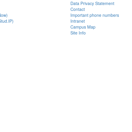
Data Privacy Statement
Contact
Now)
Important phone numbers
tud.IP)
Intranet
Campus Map
Site Info