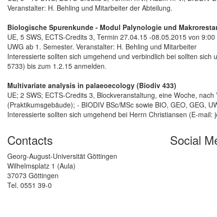
Veranstalter: H. Behling und Mitarbeiter der Abteilung.
Biologische Spurenkunde - Modul Palynologie und Makrorestan
UE, 5 SWS, ECTS-Credits 3, Termin 27.04.15 -08.05.2015 von 9:00
UWG ab 1. Semester. Veranstalter: H. Behling und Mitarbeiter
Interessierte sollten sich umgehend und verbindlich bei sollten sich
5733) bis zum 1.2.15 anmelden.
Multivariate analysis in palaeoecology (Biodiv 433)
UE; 2 SWS; ECTS-Credits 3, Blockveranstaltung, eine Woche, nach 
(Praktikumsgebäude); - BIODIV BSc/MSc sowie BIO, GEO, GEG, UWG 
Interessierte sollten sich umgehend bei Herrn Christiansen (E-mail:
Contacts
Social M
Georg-August-Universität Göttingen
Wilhelmsplatz 1 (Aula)
37073 Göttingen
Tel. 0551 39-0