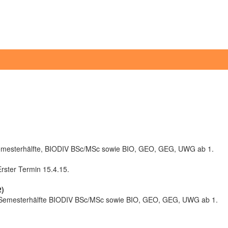
Semesterhälfte, BIODIV BSc/MSc sowie BIO, GEO, GEG, UWG ab 1.
Erster Termin 15.4.15.
2)
e Semesterhälfte BIODIV BSc/MSc sowie BIO, GEO, GEG, UWG ab 1.