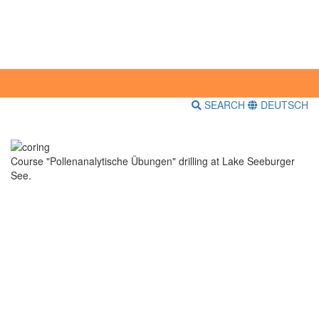
SEARCH
DEUTSCH
Course "Pollenanalytische Übungen" drilling at Lake Seeburger
See.