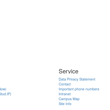
Service
Data Privacy Statement
Contact
Now)
Important phone numbers
tud.IP)
Intranet
Campus Map
Site Info