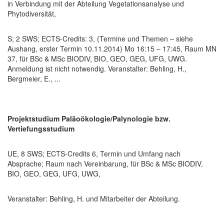
in Verbindung mit der Abteilung Vegetationsanalyse und
Phytodiversität,
S; 2 SWS; ECTS-Credits: 3, (Termine und Themen – siehe
Aushang, erster Termin 10.11.2014) Mo 16:15 – 17:45, Raum MN
37, für BSc & MSc BIODIV, BIO, GEO, GEG, UFG, UWG.
Anmeldung ist nicht notwendig. Veranstalter: Behling, H.,
Bergmeier, E., ...
Projektstudium Paläoökologie/Palynologie
bzw.
Vertiefungsstudium
UE, 8 SWS; ECTS-Credits 6, Termin und Umfang nach
Absprache; Raum nach Vereinbarung, für BSc & MSc BIODIV,
BIO, GEO, GEG, UFG, UWG,
Veranstalter: Behling, H. und Mitarbeiter der Abteilung.