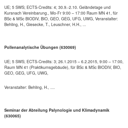
UE; 5 SWS; ECTS-Credits: 4; 30.9.-2.10. Geländetage und
Kursnach Vereinbarung., Mo-Fr 9:00 – 17:00 Raum MN 41, für
BSc & MSc BIODIV, BIO, GEO, GEG, UFG, UWG, Veranstalter:
Behling, H., Giesecke, T., Leuschner, H.H., ...
Pollenanalytische Übungen (630069)
UE; 5 SWS; ECTS-Credits: 3; 26.1.2015 – 6.2.2015, 9:00 – 17:00,
Raum MN 41 (Praktikumsgebäude), für BSc & MSc BIODIV, BIO,
GEO, GEG, UFG, UWG,
Veranstalter: Behling, H., ....
Seminar der Abteilung Palynologie und Klimadynamik
(630065)