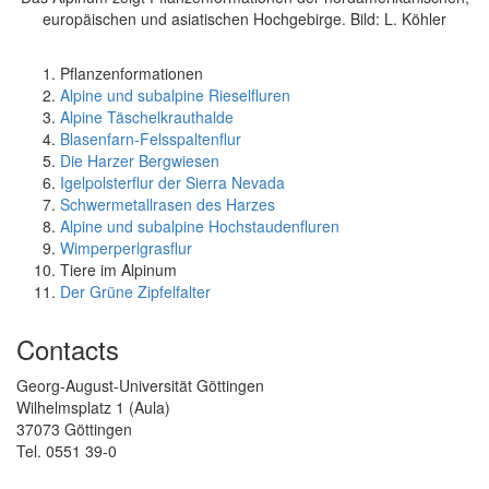
europäischen und asiatischen Hochgebirge. Bild: L. Köhler
Pflanzenformationen
Alpine und subalpine Rieselfluren
Alpine Täschelkrauthalde
Blasenfarn-Felsspaltenflur
Die Harzer Bergwiesen
Igelpolsterflur der Sierra Nevada
Schwermetallrasen des Harzes
Alpine und subalpine Hochstaudenfluren
Wimperperlgrasflur
Tiere im Alpinum
Der Grüne Zipfelfalter
Contacts
Georg-August-Universität Göttingen
Wilhelmsplatz 1 (Aula)
37073 Göttingen
Tel. 0551 39-0