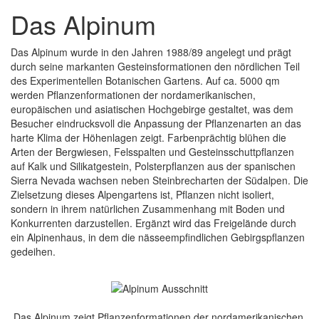
Das Alpinum
Das Alpinum wurde in den Jahren 1988/89 angelegt und prägt
durch seine markanten Gesteinsformationen den nördlichen Teil
des Experimentellen Botanischen Gartens. Auf ca. 5000 qm
werden Pflanzenformationen der nordamerikanischen,
europäischen und asiatischen Hochgebirge gestaltet, was dem
Besucher eindrucksvoll die Anpassung der Pflanzenarten an das
harte Klima der Höhenlagen zeigt. Farbenprächtig blühen die
Arten der Bergwiesen, Felsspalten und Gesteinsschuttpflanzen
auf Kalk und Silikatgestein, Polsterpflanzen aus der spanischen
Sierra Nevada wachsen neben Steinbrecharten der Südalpen. Die
Zielsetzung dieses Alpengartens ist, Pflanzen nicht isoliert,
sondern in ihrem natürlichen Zusammenhang mit Boden und
Konkurrenten darzustellen. Ergänzt wird das Freigelände durch
ein Alpinenhaus, in dem die nässeempfindlichen Gebirgspflanzen
gedeihen.
Das Alpinum zeigt Pflanzenformationen der nordamerikanischen,