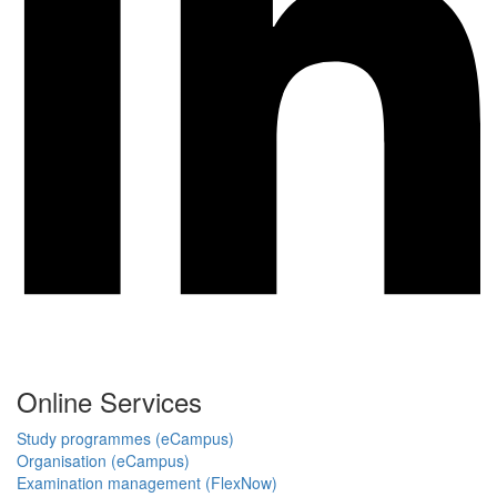
Online Services
Study programmes (eCampus)
Organisation (eCampus)
Examination management (FlexNow)