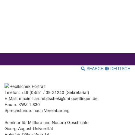
SEARCH
DEUTSCH
Telefon: +49 (0)551 / 39-21240 (Sekretariat)
E-Mail: maximilian.rebitschek@uni-goettingen.de
Raum: KWZ 1.830
Sprechstunde: nach Vereinbarung
Seminar für Mittlere und Neuere Geschichte
Georg-August-Universität
Heinrich-Düker-Weg 14