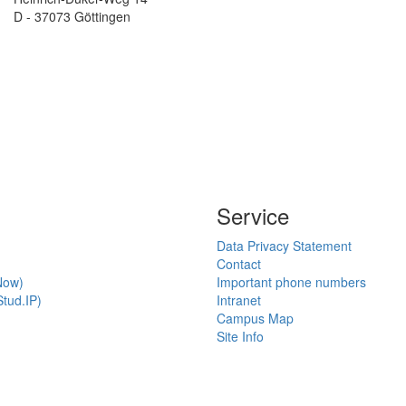
D - 37073 Göttingen
Service
Data Privacy Statement
Contact
Now)
Important phone numbers
tud.IP)
Intranet
Campus Map
Site Info