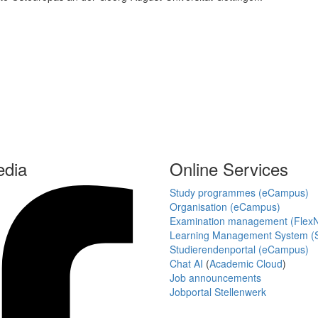
edia
Online Services
Study programmes (eCampus)
Organisation (eCampus)
Examination management (Flex
Learning Management System (S
Studierendenportal (eCampus)
Chat AI
(
Academic Cloud
)
Job announcements
Jobportal Stellenwerk