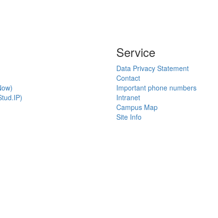
Service
Data Privacy Statement
Contact
Now)
Important phone numbers
tud.IP)
Intranet
Campus Map
Site Info