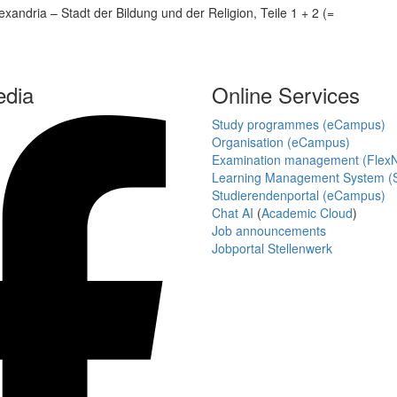
exandria – Stadt der Bildung und der Religion, Teile 1 + 2 (=
edia
Online Services
Study programmes (eCampus)
Organisation (eCampus)
Examination management (Flex
Learning Management System (S
Studierendenportal (eCampus)
Chat AI
(
Academic Cloud
)
Job announcements
Jobportal Stellenwerk