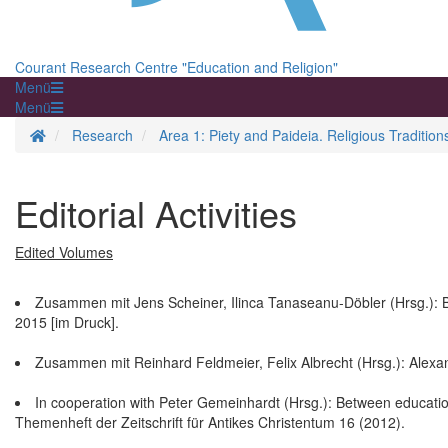
Courant Research Centre "Education and Religion"
Menü
Menü
Homepage
Research
Area 1: Piety and Paideia. Religious Traditio
Editorial Activities
Edited Volumes
Zusammen mit Jens Scheiner, Ilinca Tanaseanu-Döbler (Hrsg.): 
2015 [im Druck].
Zusammen mit Reinhard Feldmeier, Felix Albrecht (Hrsg.): Alexan
In cooperation with Peter Gemeinhardt (Hrsg.): Between education
Themenheft der Zeitschrift für Antikes Christentum 16 (2012).