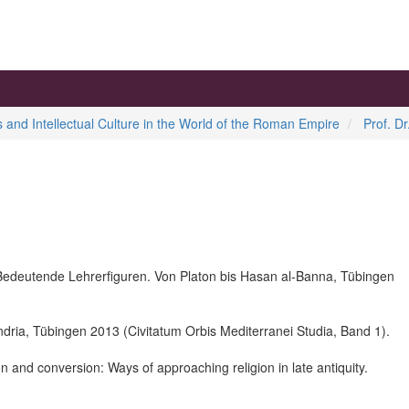
ns and Intellectual Culture in the World of the Roman Empire
Prof. D
Bedeutende Lehrerfiguren. Von Platon bis Hasan al-Banna, Tübingen
dria, Tübingen 2013 (Civitatum Orbis Mediterranei Studia, Band 1).
 and conversion: Ways of approaching religion in late antiquity.