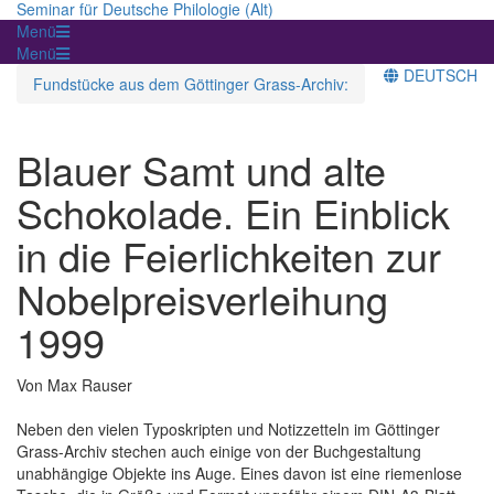
Seminar für Deutsche Philologie (Alt)
Menü
Menü
DEUTSCH
Fundstücke aus dem Göttinger Grass-Archiv:
Blauer Samt und alte
Schokolade. Ein Einblick
in die Feierlichkeiten zur
Nobelpreisverleihung
1999
Von Max Rauser
Neben den vielen Typoskripten und Notizzetteln im Göttinger
Grass-Archiv stechen auch einige von der Buchgestaltung
unabhängige Objekte ins Auge. Eines davon ist eine riemenlose