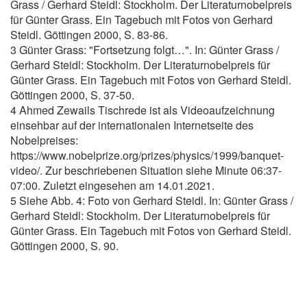
Grass / Gerhard Steidl: Stockholm. Der Literaturnobelpreis
für Günter Grass. Ein Tagebuch mit Fotos von Gerhard
Steidl. Göttingen 2000, S. 83-86.
3 Günter Grass: "Fortsetzung folgt…". In: Günter Grass /
Gerhard Steidl: Stockholm. Der Literaturnobelpreis für
Günter Grass. Ein Tagebuch mit Fotos von Gerhard Steidl.
Göttingen 2000, S. 37-50.
4 Ahmed Zewails Tischrede ist als Videoaufzeichnung
einsehbar auf der internationalen Internetseite des
Nobelpreises:
https://www.nobelprize.org/prizes/physics/1999/banquet-
video/. Zur beschriebenen Situation siehe Minute 06:37-
07:00. Zuletzt eingesehen am 14.01.2021.
5 Siehe Abb. 4: Foto von Gerhard Steidl. In: Günter Grass /
Gerhard Steidl: Stockholm. Der Literaturnobelpreis für
Günter Grass. Ein Tagebuch mit Fotos von Gerhard Steidl.
Göttingen 2000, S. 90.