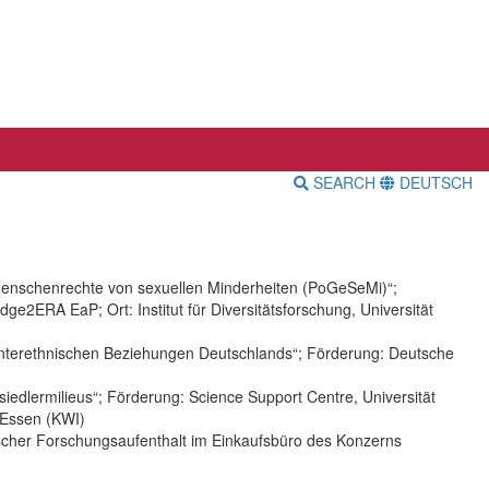
SEARCH
DEUTSCH
Menschenrechte von sexuellen Minderheiten (PoGeSeMi)“;
2ERA EaP; Ort: Institut für Diversitätsforschung, Universität
 interethnischen Beziehungen Deutschlands“; Förderung: Deutsche
iedlermilieus“; Förderung: Science Support Centre, Universität
 Essen (KWI)
ischer Forschungsaufenthalt im Einkaufsbüro des Konzerns