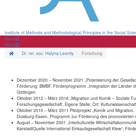
Institute of Methods and Methodological Principles in the Social Sci
Menü
Menü
Homepage
Dr. rer. soc. Halyna Leontiy
Forschung
Dezember 2020 – November 2021 „Polarisierung der Gesellsch
Förderung: BMBF, Förderprogramm „Integration der Länder der
Göttingen
Oktober 2012 – März 2016 „Migration und Komik – Soziale Fun
Forschungsgesellschaft, Eigene Stelle; Ort: Kulturwissenschaft
Oktober 2010 – März 2011 Pilotprojekt „Komik und Migration. 
Duisburg-Essen, Programm zur Förderung des promovierten wis
August – November 2001 „Interkulturelle Wirtschaftskommunik
KarstadtQuelle International Einkaufsgesellschaft Kiew“; För