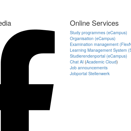
edia
Online Services
Study programmes (eCampus)
Organisation (eCampus)
Examination management (Flex
Learning Management System (S
Studierendenportal (eCampus)
Chat AI
(
Academic Cloud
)
Job announcements
Jobportal Stellenwerk