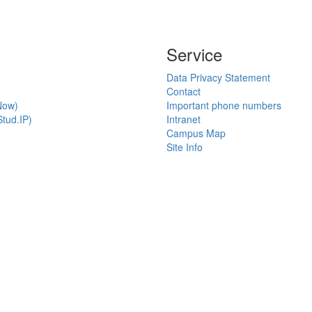
Service
Data Privacy Statement
Contact
Now)
Important phone numbers
tud.IP)
Intranet
Campus Map
Site Info