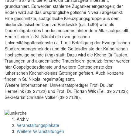
grundsaniert. Es werden stählerne Zuganker eingezogen; der
Boden wird auf das ursprüngliche gotische Niveau abgesenkt.
Eine geschnitzte, spätgotische Kreuzigungsgruppe aus dem
niedersächsischen Dom zu Bardowick (ca. 1490) wird als
Dauerleihgabe des Landesmuseums hinter dem Altar aufgestellt.
Heute finden in St. Nikolai die evangelischen
Universitätsgottesdienste (z. T. mit Beteiligung der Evangelischen
Studierendengemeinde) und die Gottesdienste der Katholischen
Hochschulgemeinde (khg) statt. Dazu wird die Kirche für Taufen,
Trauungen und akademische Trauerfeiern genutzt; ferner werden
hier Gospelgottesdienste und weitere Gottesdienste des
lutherischen Kirchenkreises Göttingen gefeiert. Auch Konzerte
finden in St. Nikolai regelmäßig statt.
Weitere Informationen: Universitätsprediger Prof. Dr. Jan
Hermelink (39-27122) und Prof. Dr. Florian Wilk (Tel. 39-27123);
Sekretariat Christine Völker (39-27126).
Archiv
Veranstaltungsplakate
Weitere Veranstaltungen