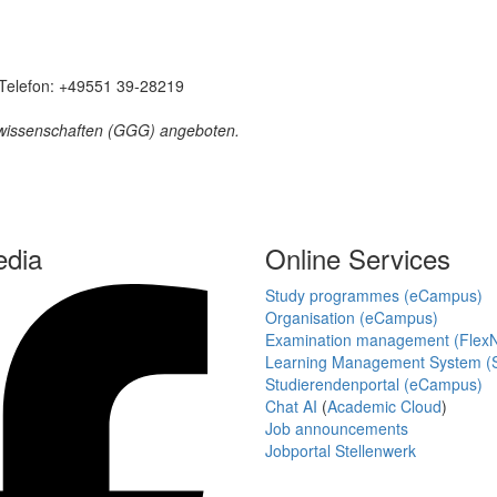
, Telefon: +49551 39-28219
tswissenschaften (GGG) angeboten.
edia
Online Services
Study programmes (eCampus)
Organisation (eCampus)
Examination management (Flex
Learning Management System (S
Studierendenportal (eCampus)
Chat AI
(
Academic Cloud
)
Job announcements
Jobportal Stellenwerk