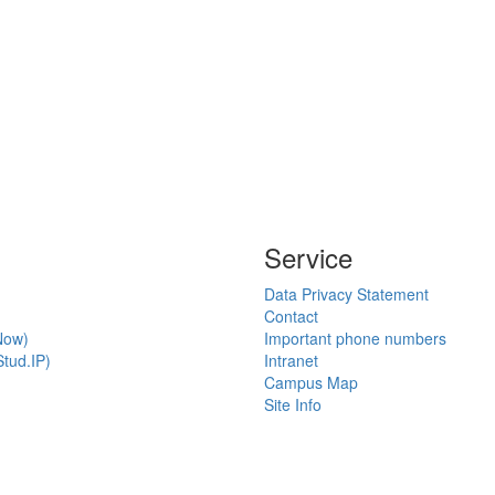
Service
Data Privacy Statement
Contact
Now)
Important phone numbers
tud.IP)
Intranet
Campus Map
Site Info