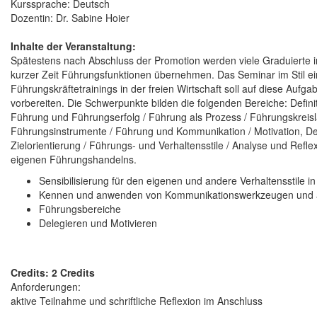
Kurssprache: Deutsch
Dozentin: Dr. Sabine Hoier
Inhalte der Veranstaltung:
Spätestens nach Abschluss der Promotion werden viele Graduierte 
kurzer Zeit Führungsfunktionen übernehmen. Das Seminar im Stil e
Führungskräftetrainings in der freien Wirtschaft soll auf diese Aufga
vorbereiten. Die Schwerpunkte bilden die folgenden Bereiche: Defini
Führung und Führungserfolg / Führung als Prozess / Führungskreis
Führungsinstrumente / Führung und Kommunikation / Motivation, De
Zielorientierung / Führungs- und Verhaltensstile / Analyse und Refle
eigenen Führungshandelns.
Sensibilisierung für den eigenen und andere Verhaltensstile 
Kennen und anwenden von Kommunikationswerkzeugen und 
Führungsbereiche
Delegieren und Motivieren
Credits: 2 Credits
Anforderungen:
aktive Teilnahme und schriftliche Reflexion im Anschluss