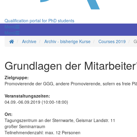
Qualification portal for PhD students
Menü
Menü
Homepage
Archive
Archiv - bisherige Kurse
Courses 2019
G
Grundlagen der Mitarbeite
Zielgruppe:
Promovierende der GGG, andere Promovierende, sofern es freie Plä
Veranstaltungszeiten:
04.09.-06.09.2019 (10:00-18:00)
Ort:
Tagungszentrum an der Sternwarte, Geismar Landstr. 11
großer Seminarraum
Teilnehmendenzahl: max. 12 Personen