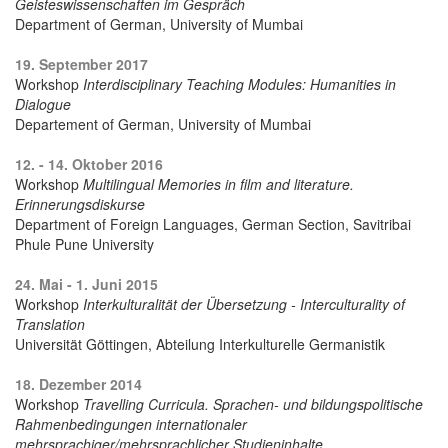
Geisteswissenschaften im Gespräch
Department of German, University of Mumbai
19. September 2017
Workshop
Interdisciplinary Teaching Modules: Humanities in
Dialogue
Departement of German, University of Mumbai
12. - 14. Oktober 2016
Workshop
Multilingual Memories in film and literature.
Erinnerungsdiskurse
Department of Foreign Languages, German Section, Savitribai
Phule Pune University
24. Mai - 1. Juni 2015
Workshop
Interkulturalität der Übersetzung - Interculturality of
Translation
Universität Göttingen, Abteilung Interkulturelle Germanistik
18. Dezember 2014
Workshop
Travelling Curricula. Sprachen- und bildungspolitische
Rahmenbedingungen internationaler
mehrsprachiger/mehrsprachlicher Studieninhalte