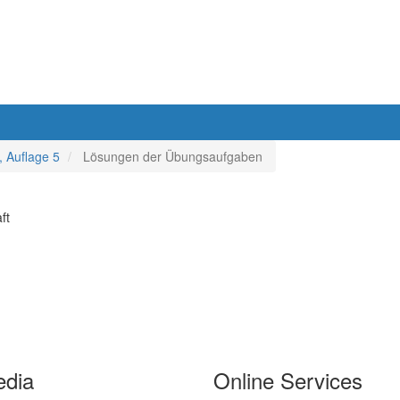
, Auflage 5
Lösungen der Übungsaufgaben
ft
edia
Online Services