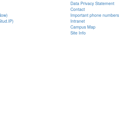
Data Privacy Statement
Contact
Now)
Important phone numbers
tud.IP)
Intranet
Campus Map
Site Info