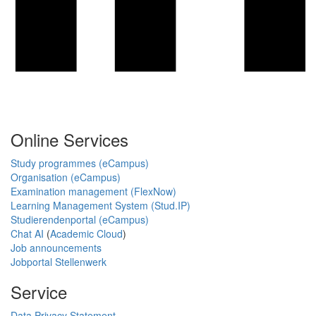
Online Services
Study programmes (eCampus)
Organisation (eCampus)
Examination management (FlexNow)
Learning Management System (Stud.IP)
Studierendenportal (eCampus)
Chat AI
(
Academic Cloud
)
Job announcements
Jobportal Stellenwerk
Service
Data Privacy Statement