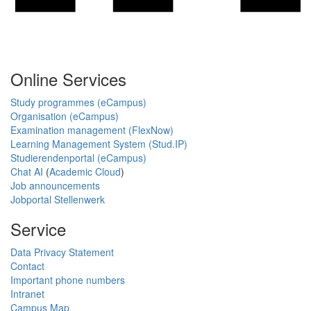
Online Services
Study programmes (eCampus)
Organisation (eCampus)
Examination management (FlexNow)
Learning Management System (Stud.IP)
Studierendenportal (eCampus)
Chat AI
(
Academic Cloud
)
Job announcements
Jobportal Stellenwerk
Service
Data Privacy Statement
Contact
Important phone numbers
Intranet
Campus Map