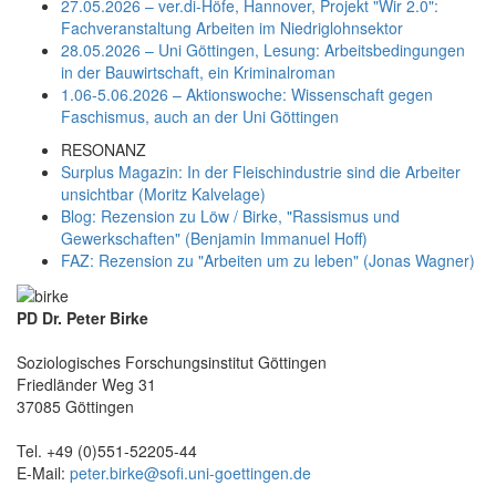
27.05.2026 – ver.di-Höfe, Hannover, Projekt "Wir 2.0":
Fachveranstaltung Arbeiten im Niedriglohnsektor
28.05.2026 – Uni Göttingen, Lesung: Arbeitsbedingungen
in der Bauwirtschaft, ein Kriminalroman
1.06-5.06.2026 – Aktionswoche: Wissenschaft gegen
Faschismus, auch an der Uni Göttingen
RESONANZ
Surplus Magazin: In der Fleischindustrie sind die Arbeiter
unsichtbar (Moritz Kalvelage)
Blog: Rezension zu Löw / Birke, "Rassismus und
Gewerkschaften" (Benjamin Immanuel Hoff)
FAZ: Rezension zu "Arbeiten um zu leben" (Jonas Wagner)
PD Dr. Peter Birke
Soziologisches Forschungsinstitut Göttingen
Friedländer Weg 31
37085 Göttingen
Tel. +49 (0)551-52205-44
E-Mail:
peter.birke@sofi.uni-goettingen.de