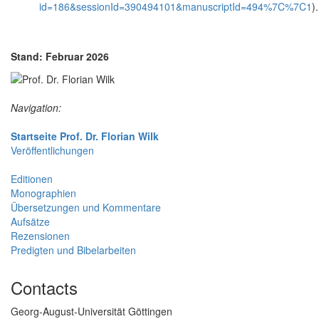
id=186&sessionId=390494101&manuscriptId=494%7C%7C1
).
Stand: Februar 2026
Navigation:
Startseite Prof. Dr. Florian Wilk
Veröffentlichungen
Editionen
Monographien
Übersetzungen und Kommentare
Aufsätze
Rezensionen
Predigten und Bibelarbeiten
Contacts
Georg-August-Universität Göttingen