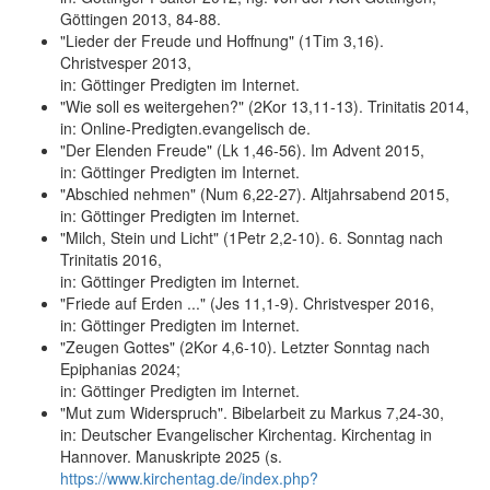
Göttingen 2013, 84-88.
"Lieder der Freude und Hoffnung" (1Tim 3,16).
Christvesper 2013,
in: Göttinger Predigten im Internet.
"Wie soll es weitergehen?" (2Kor 13,11-13). Trinitatis 2014,
in: Online-Predigten.evangelisch de.
"Der Elenden Freude" (Lk 1,46-56). Im Advent 2015,
in: Göttinger Predigten im Internet.
"Abschied nehmen" (Num 6,22-27). Altjahrsabend 2015,
in: Göttinger Predigten im Internet.
"Milch, Stein und Licht" (1Petr 2,2-10). 6. Sonntag nach
Trinitatis 2016,
in: Göttinger Predigten im Internet.
"Friede auf Erden ..." (Jes 11,1-9). Christvesper 2016,
in: Göttinger Predigten im Internet.
"Zeugen Gottes" (2Kor 4,6-10). Letzter Sonntag nach
Epiphanias 2024;
in: Göttinger Predigten im Internet.
"Mut zum Widerspruch". Bibelarbeit zu Markus 7,24-30,
in: Deutscher Evangelischer Kirchentag. Kirchentag in
Hannover. Manuskripte 2025 (s.
https://www.kirchentag.de/index.php?