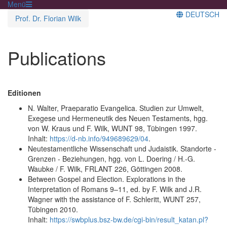
Menü
DEUTSCH
Prof. Dr. Florian Wilk
Publications
Editionen
N. Walter, Praeparatio Evangelica. Studien zur Umwelt,
Exegese und Hermeneutik des Neuen Testaments, hgg.
von W. Kraus und F. Wilk, WUNT 98, Tübingen 1997.
Inhalt:
https://d-nb.info/949689629/04
.
Neutestamentliche Wissenschaft und Judaistik. Standorte -
Grenzen - Beziehungen, hgg. von L. Doering / H.-G.
Waubke / F. Wilk, FRLANT 226, Göttingen 2008.
Between Gospel and Election. Explorations in the
Interpretation of Romans 9–11, ed. by F. Wilk and J.R.
Wagner with the assistance of F. Schleritt, WUNT 257,
Tübingen 2010.
Inhalt:
https://swbplus.bsz-bw.de/cgi-bin/result_katan.pl?