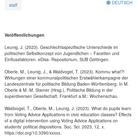
DEUTSCH
staff
Veröffentlichungen
Leunig, J. (2023). Geschlechtsspezifische Unterschiede im
politischen Selbstkonzept von Jugendlichen – Facetten und
Einflussfaktoren. eDiss- Repositorium, SUB Göttingen.
Oberle, M., Leunig, J., & Waldvogel, T. (2023). Kommu what?!
Wirkungen einer kommunalpolitischen Erstwählerkampagne der
Landeszentrale für politische Bildung Baden-Württemberg. In M.
Oberle & M.-M. Stamer (Hrsg.), Politische Bildung in der
superdiversen Gesellschaft. Frankfurt a.M.: Wochenschau.
Waldvogel, T., Oberle, M., Leunig, J. (2023). What do pupils learn
from Voting Advice Applications in civic education classes? Effects
of a digital intervention using Voting Advice Applications on
students' political dispositions. Soc. Sci. 2023, 12, x.
https://doi.org/10.3390/xxxxx.