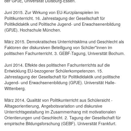
der GPJE, Universität Duisburg-Essen.
Juni 2015. Zur Wirkung von EU-Kurzplanspielen im
Politikunterricht. 16. Jahrestagung der Gesellschaft für
Politikdidaktik und Politische Jugend- und Erwachsenenbildung
(GPJE). Hochschule München.
März 2015. Demokratisches Unterrichtsklima und Geschlecht als
Faktoren der diskursiven Beteiligung von Schüler*innen im
politischen Fachunterricht. 3. GEBF-Tagung, Universität Bochum.
Juni 2014. Effekte des politischen Fachunterrichts auf die
Entwicklung EU-bezogener Schülerkompetenzen. 15.
Jahrestagung der Gesellschaft für Politikdidaktik und politische
Jugend- und Erwachsenenbildung (GPJE). Universität Halle-
Wittenberg.
März 2014. Qualität von Politikunterricht aus Schülersicht -
Alltagsorientierung, Angebotsvariation und diskursive
Unterrichtsgestaltung im Zusammenhang mit motivationalen
Orientierungen und Geschlecht. 2. Tagung der Gesellschaft für
empirische Bildungsforschung (GEBF). Universität Frankfurt.