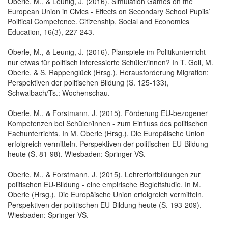
Oberle, M., & Leunig, J. (2016). Simulation Games on the
European Union in Civics - Effects on Secondary School Pupils`
Political Competence. Citizenship, Social and Economics
Education, 16(3), 227-243.
Oberle, M., & Leunig, J. (2016). Planspiele im Politikunterricht -
nur etwas für politisch interessierte Schüler/innen? In T. Goll, M.
Oberle, & S. Rappenglück (Hrsg.), Herausforderung Migration:
Perspektiven der politischen Bildung (S. 125-133),
Schwalbach/Ts.: Wochenschau.
Oberle, M., & Forstmann, J. (2015). Förderung EU-bezogener
Kompetenzen bei Schüler/innen - zum Einfluss des politischen
Fachunterrichts. In M. Oberle (Hrsg.), Die Europäische Union
erfolgreich vermitteln. Perspektiven der politischen EU-Bildung
heute (S. 81-98). Wiesbaden: Springer VS.
Oberle, M., & Forstmann, J. (2015). Lehrerfortbildungen zur
politischen EU-Bildung - eine empirische Begleitstudie. In M.
Oberle (Hrsg.), Die Europäische Union erfolgreich vermitteln.
Perspektiven der politischen EU-Bildung heute (S. 193-209).
Wiesbaden: Springer VS.