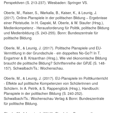
Perspektiven (S. 213-237). Wiesbaden: Springer VS.
Oberle, M., Raiser, S., Warkalla, B., Kaiser, K., & Leunig, J.
(2017). Online-Planspiele in der politischen Bildung – Ergebnisse
einer Pilotstudie. In H. Gapski, M. Oberle, & W. Staufer (Hrsg.),
Medienkompetenz - Herausforderung für Politik, politische Bildung
und Medienbildung (S. 243-255). Bonn: Bundeszentrale für
politische Bildung.
Oberle, M., & Leunig, J. (2017). Politische Planspiele und EU-
Vermittlung in der Grundschule - ein doppeltes No-Go?! In T.
Engartner & B. Krisanthan (Hrsg.), Wie viel ökonomische Bildung
braucht die politische Bildung? Schriftenreihe der GPJE (S. 148-
157). Schwalbach/Ts.: Wochenschau.
Oberle, M., & Leunig, J. (2017). EU-Planspiele im Politikunterricht
- Effekte auf politische Kompetenzen von Schülerinnen und
Schülern. In A. Petrik, & S. Rappenglück (Hrsg.), Handbuch:
Planspiele in der politischen Bildung (S. 240-252).
Schwalbach/Ts.: Wochenschau Verlag & Bonn: Bundeszentrale
für politische Bildung.