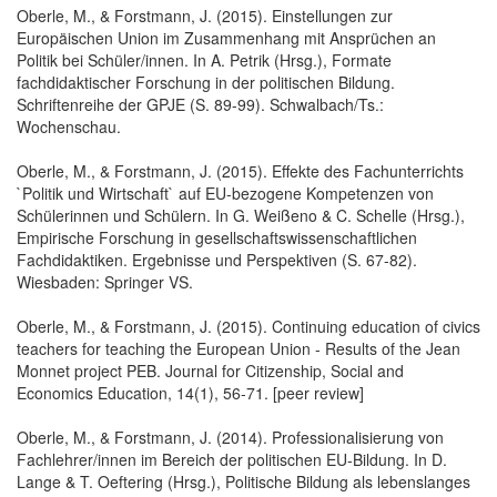
Oberle, M., & Forstmann, J. (2015). Einstellungen zur
Europäischen Union im Zusammenhang mit Ansprüchen an
Politik bei Schüler/innen. In A. Petrik (Hrsg.), Formate
fachdidaktischer Forschung in der politischen Bildung.
Schriftenreihe der GPJE (S. 89-99). Schwalbach/Ts.:
Wochenschau.
Oberle, M., & Forstmann, J. (2015). Effekte des Fachunterrichts
`Politik und Wirtschaft` auf EU-bezogene Kompetenzen von
Schülerinnen und Schülern. In G. Weißeno & C. Schelle (Hrsg.),
Empirische Forschung in gesellschaftswissenschaftlichen
Fachdidaktiken. Ergebnisse und Perspektiven (S. 67-82).
Wiesbaden: Springer VS.
Oberle, M., & Forstmann, J. (2015). Continuing education of civics
teachers for teaching the European Union - Results of the Jean
Monnet project PEB. Journal for Citizenship, Social and
Economics Education, 14(1), 56-71. [peer review]
Oberle, M., & Forstmann, J. (2014). Professionalisierung von
Fachlehrer/innen im Bereich der politischen EU-Bildung. In D.
Lange & T. Oeftering (Hrsg.), Politische Bildung als lebenslanges