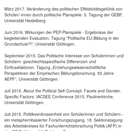
März 2017. Veränderung des politischen Effektivitätsgefühls von
Schüler/-innen durch politische Planspiele. 5. Tagung der GEBF,
Universität Heidelberg.
Juni 2016. Wirkungen der PEP-Planspiele - Ergebnisse der
begleitenden Evaluation. Tagung "Politische EU-Bildung in der
Grundschule?!", Universität Göttingen.
September 2015. Das Politische Interesse von Schülerinnen und
Schülern: geschlechtsspezifische Differenzen und
Einflussfaktoren. Tagung „Erziehungswissenschaftliche
Perspektiven der Empirischen Bildungsforschung. 50 Jahre
AEPF“, Universität Göttingen.
Juli 2015. About the Political Self-Concept: Facets and Gender-
Specific Factors. IACSEE Conference 2015, Paulinerkirche,
Universität Göttingen.
Juli 2015. Politikverdrossenheit von Schülerinnen und Schülern -
ein metaphernbasierter Forschungszugang. 18. Sektionstagung
des Arbeitskreises für Fachunterrichtsforschung Politik (AFP) in