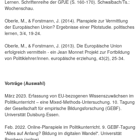
Lernen. Schriftenreihe der GPJE (S. 160-170). Schwalbach/Ts.:
Wochenschau.
Oberle, M., & Forstmann, J. (2014). Planspiele zur Vermittlung
der Europäischen Union? Ergebnisse einer Pilotstudie. politisches
lernen, 3/4, 19-24.
Oberle, M., & Forstmann, J. (2013). Die Europäische Union
erfolgreich vermitteln - ein Jean Monnet Projekt zur Fortbildung
von Politiklehrer/innen. europäische erziehung, 43(2), 25-34.
Vorträge (Auswahl)
März 2023. Erfassung von EU-bezogenen Wissenszuwächsen im
Politikunterricht – eine Mixed-Methods-Untersuchung. 10. Tagung
der Gesellschaft für empirische Bildungsforschung (GEBF).
Universität Duisburg-Essen.
Feb. 2022. Online-Planspiele im Politikunterricht. 9. GEBF-Tagung
"Alles auf Anfang? Bildung im digitalen Wandel". Universität
Bamberg (online).