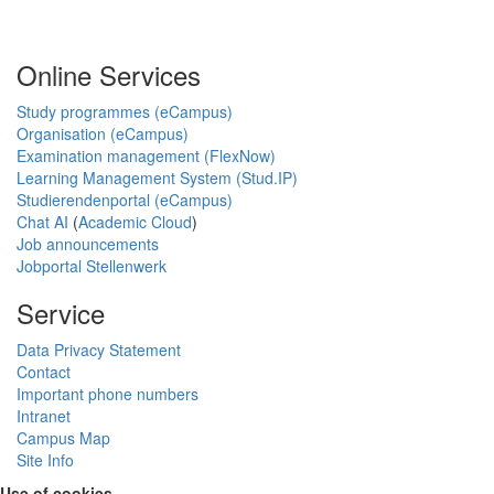
Online Services
Study programmes (eCampus)
Organisation (eCampus)
Examination management (FlexNow)
Learning Management System (Stud.IP)
Studierendenportal (eCampus)
Chat AI
(
Academic Cloud
)
Job announcements
Jobportal Stellenwerk
Service
Data Privacy Statement
Contact
Important phone numbers
Intranet
Campus Map
Site Info
Use of cookies