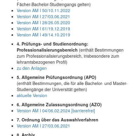
Fächer-Bachelor-Studiengangs gelten)
Version AM I 50/10.11.2022
Version AM I 27/03.06.2021
Version AM I 28/26.05.2020
Version AM I 61/19.12.2019
Version AM I 49/14.10.2019
4. Prüfungs- und Studienordnung:
Professionalisierungsbereich
(enthält Bestimmungen
zum Professionalisierungsbereich, insbesondere zum
lehramtsbezogenen Profil)
zu den Anlagen
5. Allgemeine Prüfungsordnung (APO)
(enthält Bestimmungen, die für alle Bachelor- und Master-
Studiengänge der Universität gelten)
aktuelle Version
6. Allgemeine Zulassungsordnung (AZO)
Version AM I 04/06.02.2024 [barrierefrei]
7. Ordnung über das Auswahlverfahren
Version AM I 27/03.06.2021
8. Archiv