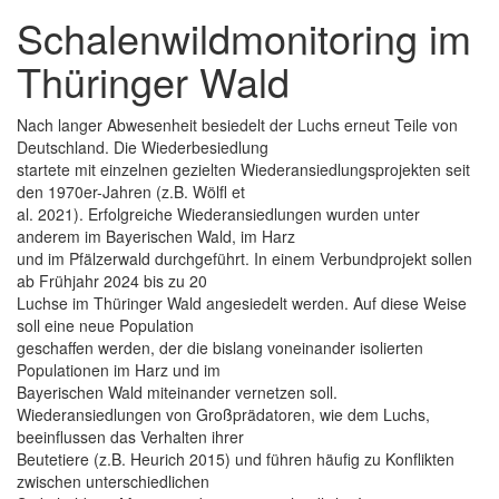
Schalenwildmonitoring im
Thüringer Wald
Nach langer Abwesenheit besiedelt der Luchs erneut Teile von
Deutschland. Die Wiederbesiedlung
startete mit einzelnen gezielten Wiederansiedlungsprojekten seit
den 1970er-Jahren (z.B. Wölfl et
al. 2021). Erfolgreiche Wiederansiedlungen wurden unter
anderem im Bayerischen Wald, im Harz
und im Pfälzerwald durchgeführt. In einem Verbundprojekt sollen
ab Frühjahr 2024 bis zu 20
Luchse im Thüringer Wald angesiedelt werden. Auf diese Weise
soll eine neue Population
geschaffen werden, der die bislang voneinander isolierten
Populationen im Harz und im
Bayerischen Wald miteinander vernetzen soll.
Wiederansiedlungen von Großprädatoren, wie dem Luchs,
beeinflussen das Verhalten ihrer
Beutetiere (z.B. Heurich 2015) und führen häufig zu Konflikten
zwischen unterschiedlichen