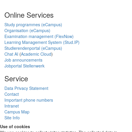
Online Services
Study programmes (eCampus)
Organisation (eCampus)
Examination management (FlexNow)
Learning Management System (Stud.IP)
Studierendenportal (eCampus)
Chat AI
(
Academic Cloud
)
Job announcements
Jobportal Stellenwerk
Service
Data Privacy Statement
Contact
Important phone numbers
Intranet
Campus Map
Site Info
Use of cookies