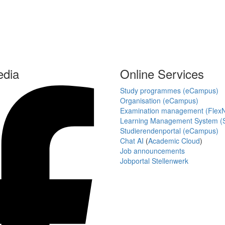
edia
Online Services
Study programmes (eCampus)
Organisation (eCampus)
Examination management (Flex
Learning Management System (S
Studierendenportal (eCampus)
Chat AI
(
Academic Cloud
)
Job announcements
Jobportal Stellenwerk