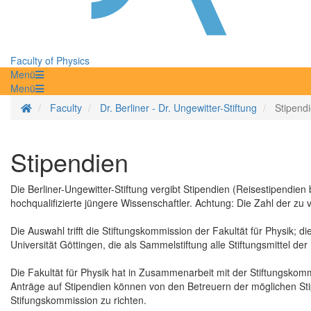
Faculty of Physics
Menü
Menü
Homepage
Faculty
Dr. Berliner - Dr. Ungewitter-Stiftung
Stipend
Stipendien
Die Berliner-Ungewitter-Stiftung vergibt Stipendien (Reisestipendi
hochqualifizierte jüngere Wissenschaftler. Achtung: Die Zahl der z
Die Auswahl trifft die Stiftungskommission der Fakultät für Physik; d
Universität Göttingen, die als Sammelstiftung alle Stiftungsmittel der 
Die Fakultät für Physik hat in Zusammenarbeit mit der Stiftungskommi
Anträge auf Stipendien können von den Betreuern der möglichen Stip
Stifungskommission zu richten.