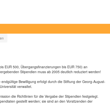
ien
en bis EUR 500, Übergangsfinanzierungen bis EUR 750) an
u vergebenden Stipendien muss ab 2005 deutlich reduziert werden!
ie endgültige Bewilligung erfolgt durch die Stiftung der Georg-August-
Universität verwaltet.
ssion die Richtlinien für die Vergabe der Stipendien festgelegt.
endiaten gestellt werden; sie sind an den Vorsitzenden der