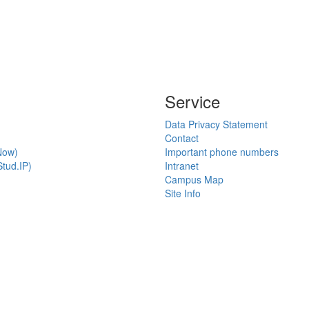
Service
Data Privacy Statement
Contact
Now)
Important phone numbers
tud.IP)
Intranet
Campus Map
Site Info