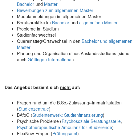
Bachelor
und
Master
Bewerbungen zum allgemeinen Master
Modulanmeldungen im allgemeinen Master
Berufspraktika im
Bachelor
und
allgemeinen Master
Probleme im Studium
Studienfachwechsel
Quereinstieg/Ortswechsel in den
Bachelor und allgemeinen
Master
Planung und Organisation eines Auslandsstudiums (siehe
auch
Göttingen International
)
Das Angebot bezieht sich
nicht
auf:
Fragen rund um die B.Sc.-Zulassung/-Immatrikulation
(
Studienzentrale
)
BAföG (
Studentenwerk: Studienfinanzierung
)
Psychische Probleme (
Psychosoziale Beratungsstelle
,
Psychotherapeutische Ambulanz für Studierende
)
FlexNow-Fragen (
Prüfungsamt
)