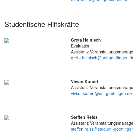
Studentische Hilfskräfte
Greta Heinisch
Evaluation
Assistenz Veranstaltungsmanag
greta.heinisch@uni-goettingen.d
Vivian Kunert
Assistenz Veranstaltungsmanag
vivian.kunert@uni-goettingen.de
Steffen Reiss
Assistenz Veranstaltungsmanag
steffen.reiss@stud.uni-goettinge