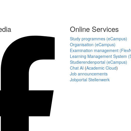
edia
Online Services
Study programmes (eCampus)
Organisation (eCampus)
Examination management (Flex
Learning Management System (S
Studierendenportal (eCampus)
Chat AI
(
Academic Cloud
)
Job announcements
Jobportal Stellenwerk