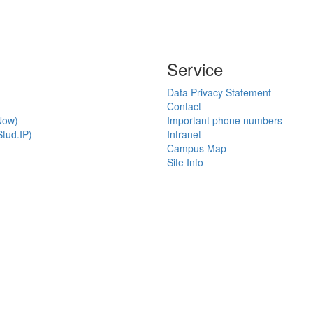
Service
Data Privacy Statement
Contact
Now)
Important phone numbers
tud.IP)
Intranet
Campus Map
Site Info