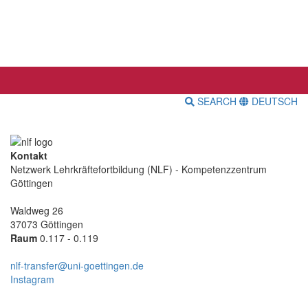
SEARCH
DEUTSCH
Kontakt
Netzwerk Lehrkräftefortbildung (NLF) - Kompetenzzentrum
Göttingen
Waldweg 26
37073 Göttingen
Raum
0.117 - 0.119
nlf-transfer@uni-goettingen.de
Instagram