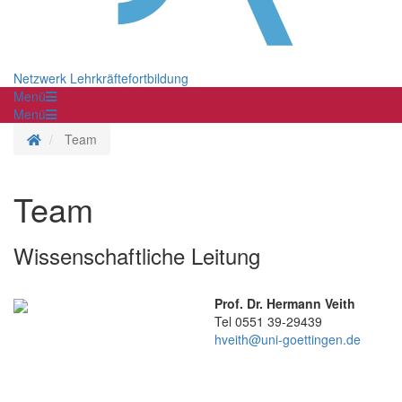
Netzwerk Lehrkräftefortbildung
Menü
Menü
Homepage
Team
Team
Wissenschaftliche Leitung
Prof. Dr. Hermann Veith
Tel 0551 39-29439
hveith@uni-goettingen.de