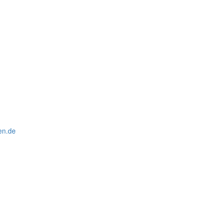
en.de