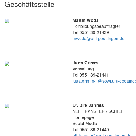
Geschäftsstelle
Martin Woda
Fortbildungsbeauftragter
Tel 0551 39-21439
mwoda@uni-goettingen.de
Jutta Grimm
Verwaltung
Tel 0551 39-21441
jutta.grimm-1@sowi.uni-goetting
Dr. Dirk Jahreis
NLF-TRANSFER / SCHILF
Homepage
Social Media
Tel 0551 39-21440
nlf-transfer@uni-goettingen.de