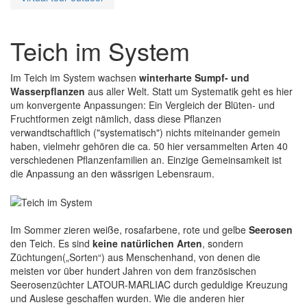
Teich im System
Im Teich im System wachsen
winterharte Sumpf- und
Wasserpflanzen
aus aller Welt. Statt um Systematik geht es hier
um konvergente Anpassungen: Ein Vergleich der Blüten- und
Fruchtformen zeigt nämlich, dass diese Pflanzen
verwandtschaftlich ("systematisch") nichts miteinander gemein
haben, vielmehr gehören die ca. 50 hier versammelten Arten 40
verschiedenen Pflanzenfamilien an. Einzige Gemeinsamkeit ist
die Anpassung an den wässrigen Lebensraum.
Im Sommer zieren weiße, rosafarbene, rote und gelbe
Seerosen
den Teich. Es sind
keine natürlichen Arten
, sondern
Züchtungen(„Sorten“) aus Menschenhand, von denen die
meisten vor über hundert Jahren von dem französischen
Seerosenzüchter LATOUR-MARLIAC durch geduldige Kreuzung
und Auslese geschaffen wurden. Wie die anderen hier