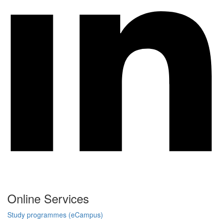
Online Services
Study programmes (eCampus)