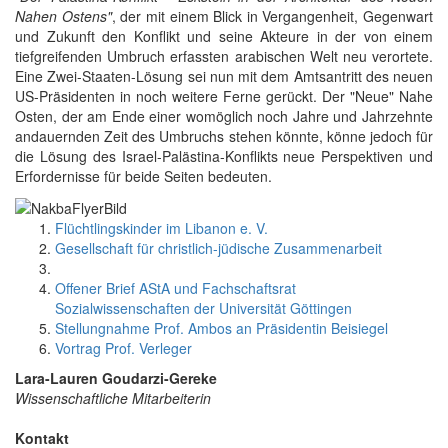
Nahen Ostens"
, der mit einem Blick in Vergangenheit, Gegenwart
und Zukunft den Konflikt und seine Akteure in der von einem
tiefgreifenden Umbruch erfassten arabischen Welt neu verortete.
Eine Zwei-Staaten-Lösung sei nun mit dem Amtsantritt des neuen
US-Präsidenten in noch weitere Ferne gerückt. Der "Neue" Nahe
Osten, der am Ende einer womöglich noch Jahre und Jahrzehnte
andauernden Zeit des Umbruchs stehen könnte, könne jedoch für
die Lösung des Israel-Palästina-Konflikts neue Perspektiven und
Erfordernisse für beide Seiten bedeuten.
Flüchtlingskinder im Libanon e. V.
Gesellschaft für christlich-jüdische Zusammenarbeit
Offener Brief AStA und Fachschaftsrat
Sozialwissenschaften der Universität Göttingen
Stellungnahme Prof. Ambos an Präsidentin Beisiegel
Vortrag Prof. Verleger
Lara-Lauren Goudarzi-Gereke
Wissenschaftliche Mitarbeiterin
Kontakt