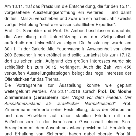
Am 13.11. traf das Präsidium die Entscheidung, die für den 15.11.
vorgesehene Ausstellungseröffnung ein weiteres - und damit
drittes - Mal zu verschieben und zwar um ein halbes Jahr zwecks
voriger Einholung "neutraler wissenschaftlicher Expertise".
Prof. Dr. Schneider und Prof. Dr. Ambos beschlossen daraufhin,
die Ausstellung mit Unterstützung aus der Zivilgesellschaft
außerhalb der Universität zu zeigen. Die Ausstellung wurde am
30.11. in der Galerie Alte Feuerwache in Anwesenheit von etwa
200 Besucher_innen eröffnet und sollte zunächst bis zum 17.12.
dort zu sehen sein. Aufgrund des großen Interesses wurde sie
schließlich bis zum 30.12. verlängert. Auch die Zahl von 450
verkauften Ausstellungskatalogen belegt das rege Interesse der
Öffentlichkeit für das Thema.
Die Vortragsreihe zur Ausstellung konnte wie geplant
weitergeführt werden. Am 22.11.2016 sprach
Prof. Dr. Moshe
Zimmermann (Jerusalem)
über
"Angst vor dem Frieden. Der
Ausnahmezustand als israelischer Normalzustand"
. Prof.
Zimmermann erörterte seine Feststellung, dass der Glaube an
und das Hinwirken auf einen stabilen Frieden mit den
Palästinensern in der israelischen Gesellschaft einem Sich-
Arrangieren mit dem Ausnahmezustand gewichen ist. Herstellung
und Erhaltung von Sicherheit haben dabei oberste Priorität,