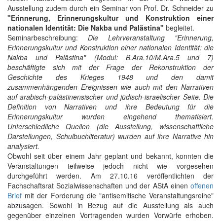
Ausstellung zudem durch ein Seminar von Prof. Dr. Schneider zu
"Erinnerung, Erinnerungskultur und Konstruktion einer
nationalen Identität: Die Nakba und Palästina"
begleitet.
Seminarbeschreibung:
Die Lehrveranstaltung "Erinnerung,
Erinnerungskultur und Konstruktion einer nationalen Identität: die
Nakba und Palästina" (Modul: B.Ara.10/M.Ara.5 und 7)
beschäftigte sich mit der Frage der Rekonstruktion der
Geschichte des Krieges 1948 und den damit
zusammenhängenden Ereignissen wie auch mit den Narrativen
auf arabisch-palästinensischer und jüdisch-israelischer Seite. Die
Definition von Narrativen und ihre Bedeutung für die
Erinnerungskultur wurden eingehend thematisiert.
Unterschiedliche Quellen (die Ausstellung, wissenschaftliche
Darstellungen, Schulbuchliteratur) wurden auf ihre Narrative hin
analysiert.
Obwohl seit über einem Jahr geplant und bekannt, konnten die
Veranstaltungen teilweise jedoch nicht wie vorgesehen
durchgeführt werden. Am 27.10.16 veröffentlichten der
Fachschaftsrat Sozialwissenschaften und der AStA einen
offenen
Brief
mit der Forderung die "antisemitische Veranstaltungsreihe"
abzusagen. Sowohl in Bezug auf die Ausstellung als auch
gegenüber einzelnen Vortragenden wurden Vorwürfe erhoben.