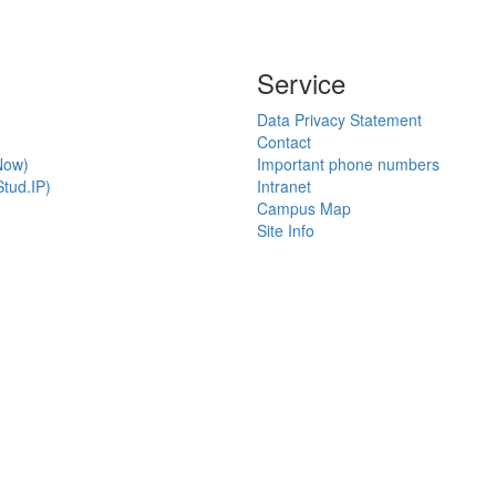
Service
Data Privacy Statement
Contact
Now)
Important phone numbers
tud.IP)
Intranet
Campus Map
Site Info