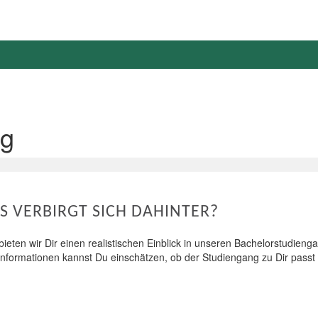
ng
S VERBIRGT SICH DAHINTER?
 bieten wir Dir einen realistischen Einblick in unseren Bachelorstudi
Informationen kannst Du einschätzen, ob der Studiengang zu Dir passt 