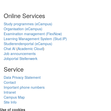
Online Services
Study programmes (eCampus)
Organisation (eCampus)
Examination management (FlexNow)
Learning Management System (Stud.IP)
Studierendenportal (eCampus)
Chat AI
(
Academic Cloud
)
Job announcements
Jobportal Stellenwerk
Service
Data Privacy Statement
Contact
Important phone numbers
Intranet
Campus Map
Site Info
Use of cookies