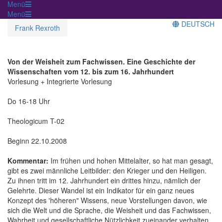
Menü
Menü
DEUTSCH
Frank Rexroth
Von der Weisheit zum Fachwissen. Eine Geschichte der
Wissenschaften vom 12. bis zum 16. Jahrhundert
Vorlesung + Integrierte Vorlesung
Do 16-18 Uhr
Theologicum T-02
Beginn 22.10.2008
Kommentar:
Im frühen und hohen Mittelalter, so hat man gesagt,
gibt es zwei männliche Leitbilder: den Krieger und den Heiligen.
Zu ihnen tritt im 12. Jahrhundert ein drittes hinzu, nämlich der
Gelehrte. Dieser Wandel ist ein Indikator für ein ganz neues
Konzept des 'höheren" Wissens, neue Vorstellungen davon, wie
sich die Welt und die Sprache, die Weisheit und das Fachwissen,
Wahrheit und gesellschaftliche Nützlichkeit zueinander verhalten.