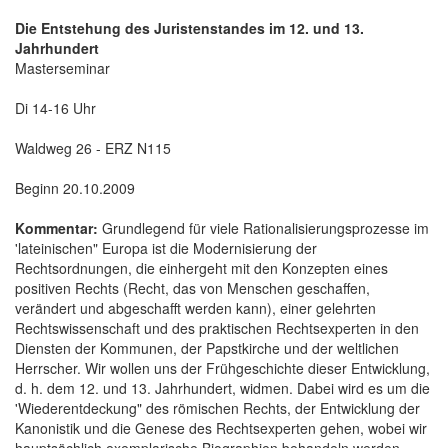
Die Entstehung des Juristenstandes im 12. und 13.
Jahrhundert
Masterseminar
Di 14-16 Uhr
Waldweg 26 - ERZ N115
Beginn 20.10.2009
Kommentar:
Grundlegend für viele Rationalisierungsprozesse im
'lateinischen" Europa ist die Modernisierung der
Rechtsordnungen, die einhergeht mit den Konzepten eines
positiven Rechts (Recht, das von Menschen geschaffen,
verändert und abgeschafft werden kann), einer gelehrten
Rechtswissenschaft und des praktischen Rechtsexperten in den
Diensten der Kommunen, der Papstkirche und der weltlichen
Herrscher. Wir wollen uns der Frühgeschichte dieser Entwicklung,
d. h. dem 12. und 13. Jahrhundert, widmen. Dabei wird es um die
'Wiederentdeckung" des römischen Rechts, der Entwicklung der
Kanonistik und die Genese des Rechtsexperten gehen, wobei wir
hauptsächlich exemplarische Biographien behandeln werden.