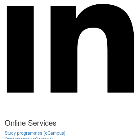
Online Services
Study programmes (eCampus)