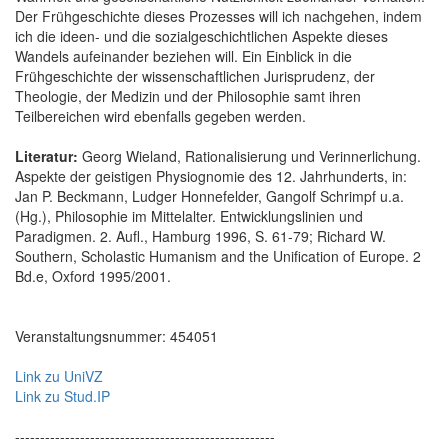
Der Frühgeschichte dieses Prozesses will ich nachgehen, indem
ich die ideen- und die sozialgeschichtlichen Aspekte dieses
Wandels aufeinander beziehen will. Ein Einblick in die
Frühgeschichte der wissenschaftlichen Jurisprudenz, der
Theologie, der Medizin und der Philosophie samt ihren
Teilbereichen wird ebenfalls gegeben werden.
Literatur:
Georg Wieland, Rationalisierung und Verinnerlichung.
Aspekte der geistigen Physiognomie des 12. Jahrhunderts, in:
Jan P. Beckmann, Ludger Honnefelder, Gangolf Schrimpf u.a.
(Hg.), Philosophie im Mittelalter. Entwicklungslinien und
Paradigmen. 2. Aufl., Hamburg 1996, S. 61-79; Richard W.
Southern, Scholastic Humanism and the Unification of Europe. 2
Bd.e, Oxford 1995/2001.
Veranstaltungsnummer: 454051
Link zu UniVZ
Link zu Stud.IP
----------------------------------------------------