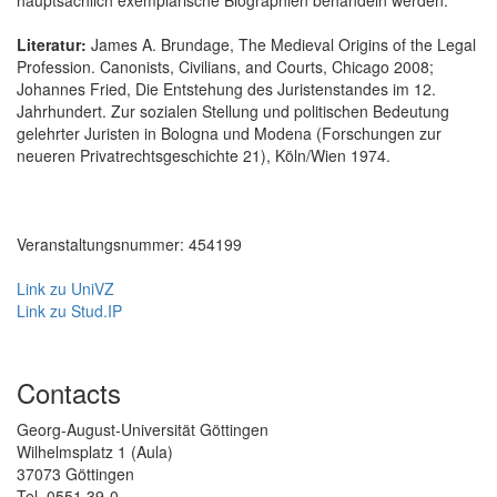
Literatur:
James A. Brundage, The Medieval Origins of the Legal
Profession. Canonists, Civilians, and Courts, Chicago 2008;
Johannes Fried, Die Entstehung des Juristenstandes im 12.
Jahrhundert. Zur sozialen Stellung und politischen Bedeutung
gelehrter Juristen in Bologna und Modena (Forschungen zur
neueren Privatrechtsgeschichte 21), Köln/Wien 1974.
Veranstaltungsnummer: 454199
Link zu UniVZ
Link zu Stud.IP
Contacts
Georg-August-Universität Göttingen
Wilhelmsplatz 1 (Aula)
37073 Göttingen
Tel. 0551 39-0